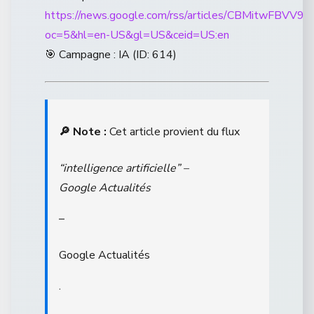
https://news.google.com/rss/articles/CBM
oc=5&hl=en-US&gl=US&ceid=US:en
🎯 Campagne : IA (ID: 614)
🔎 Note :
Cet article provient du flux
“intelligence artificielle” –
Google Actualités
–
Google Actualités
.