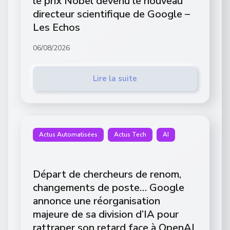
le prix Nobel devenu le nouveau
directeur scientifique de Google –
Les Echos
06/08/2026
Lire la suite
Actus Automatisées
Actus Tech
AI
Départ de chercheurs de renom,
changements de poste… Google
annonce une réorganisation
majeure de sa division d’IA pour
rattraper son retard face à OpenAI