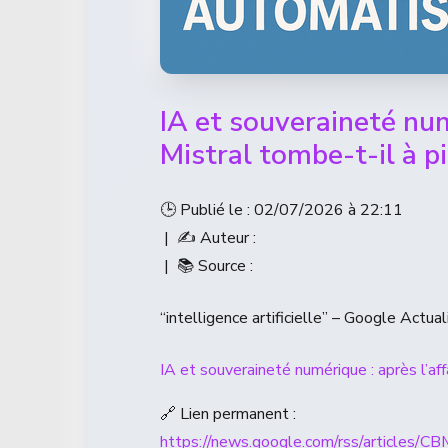
IA et souveraineté num
Mistral tombe-t-il à pi
🕒 Publié le : 02/07/2026 à 22:11
| ✍️ Auteur :
| 📚 Source :
“intelligence artificielle” – Google Actual
IA et souveraineté numérique : après l’aff
🔗 Lien permanent :
https://news.google.com/rss/a