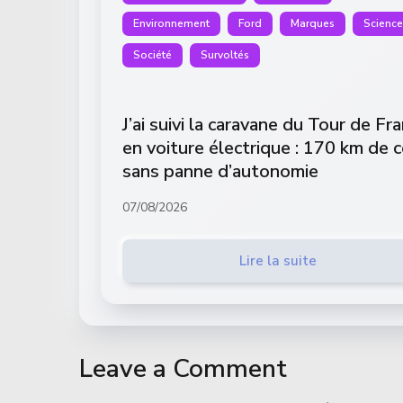
Environnement
Ford
Marques
Science
Société
Survoltés
J’ai suivi la caravane du Tour de Fr
en voiture électrique : 170 km de c
sans panne d’autonomie
07/08/2026
Lire la suite
Leave a Comment