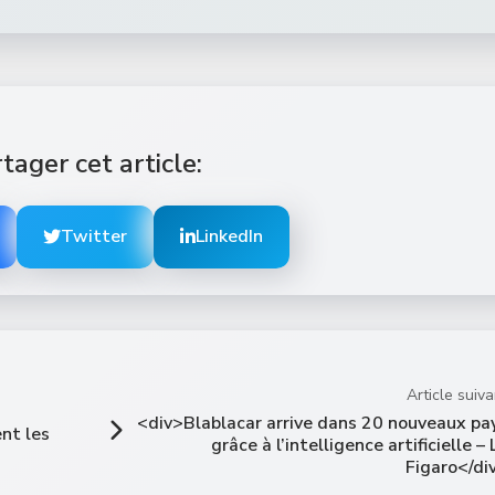
tager cet article:
Twitter
LinkedIn
Article suiva
<div>Blablacar arrive dans 20 nouveaux pa
ent les
grâce à l’intelligence artificielle – 
Figaro</di