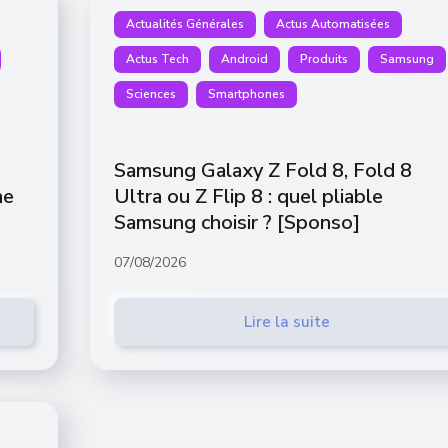
Actualités Générales
Actus Automatisées
Actus Tech
Android
Produits
Samsung
Sciences
Smartphones
Samsung Galaxy Z Fold 8, Fold 8
ne
Ultra ou Z Flip 8 : quel pliable
Samsung choisir ? [Sponso]
07/08/2026
Lire la suite