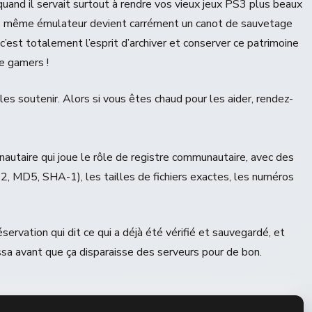
uand il servait surtout à rendre vos vieux jeux PS3 plus beaux
le même émulateur devient carrément un canot de sauvetage
’est totalement l’esprit d’archiver et conserver ce patrimoine
e gamers !
les soutenir. Alors si vous êtes chaud pour les aider, rendez-
utaire qui joue le rôle de registre communautaire, avec des
, MD5, SHA-1), les tailles de fichiers exactes, les numéros
éservation qui dit ce qui a déjà été vérifié et sauvegardé, et
issa avant que ça disparaisse des serveurs pour de bon.