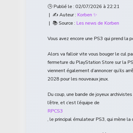
🕒 Publié le : 02/07/2026 à 22:21
| ✍️ Auteur :
Korben ✨
| 📚 Source :
Les news de Korben
Vous avez encore une PS3 qui prend la p
Alors va falloir vite vous bouger le cul 
fermeture du PlayStation Store sur la PS3
viennent également d’annoncer qu’ils arr
2028 pour les nouveaux jeux.
Du coup, une bande de joyeux archivistes 
l’être, et c’est l’équipe de
RPCS3
, le principal émulateur PS3, qui mène la 