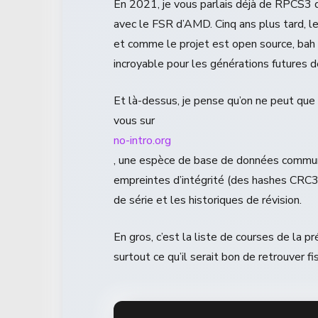
En 2021, je vous parlais déjà de RPCS3 q
avec le FSR d’AMD. Cinq ans plus tard, 
et comme le projet est open source, bah c
incroyable pour les générations futures d
Et là-dessus, je pense qu’on ne peut que 
vous sur
no-intro.org
, une espèce de base de données communa
empreintes d’intégrité (des hashes CRC32
de série et les historiques de révision.
En gros, c’est la liste de courses de la pr
surtout ce qu’il serait bon de retrouver f