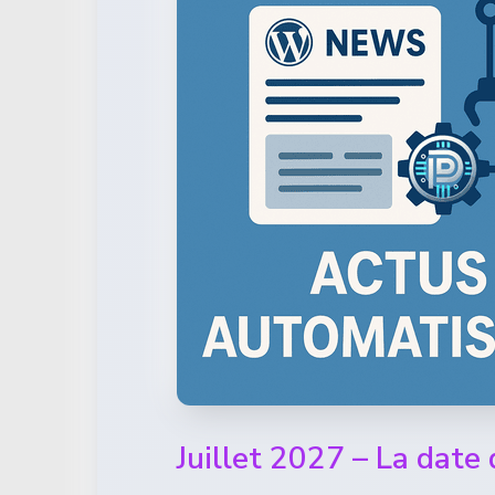
Juillet 2027 – La date