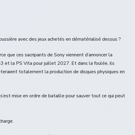
oussière avec des jeux achetés en dématérialisé dessus ?
parce que ces sacripants de Sony viennent d’annoncer la
 et la PS Vita pour juillet 2027. Et dans la foulée, ils
êteraient totalement la production de disques physiques en
s’est mise en ordre de bataille pour sauver tout ce qui peut
charge.