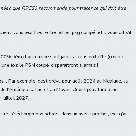
onnées que RPCS3 recommande pour tracer ce qui doit être
hent, vous leur filez votre fichier .pkg dumpé, et il vous dit s’il
 100% démat qui eux ne sont jamais sortis en boîte (comme
 une fois le PSN coupé, disparaîtront à jamais !
ps… Par exemple, c’est prévu pour août 2026 au Mexique, au
 de l’Amérique latine et au Moyen-Orient plus tard dans
 juillet 2027.
 re-télécharger nos achats “dans un avenir proche”, mais j’ai