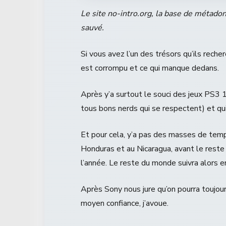
Le site no-intro.org, la base de métad
sauvé.
Si vous avez l’un des trésors qu’ils recherc
est corrompu et ce qui manque dedans.
Après y’a surtout le souci des jeux PS3
tous bons nerds qui se respectent) et qui
Et pour cela, y’a pas des masses de tem
Honduras et au Nicaragua, avant le reste
l’année. Le reste du monde suivra alors en
Après Sony nous jure qu’on pourra toujours
moyen confiance, j’avoue.