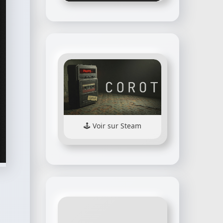
Voir sur Steam