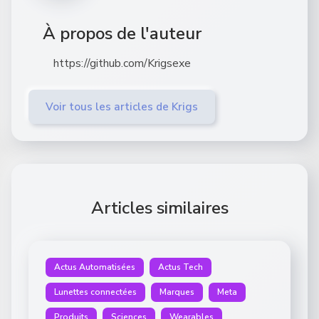
À propos de l'auteur
https://github.com/Krigsexe
Voir tous les articles de Krigs
Articles similaires
Actus Automatisées
Actus Tech
Lunettes connectées
Marques
Meta
Produits
Sciences
Wearables