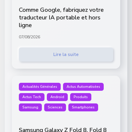
Comme Google, fabriquez votre
traducteur IA portable et hors
ligne
07/08/2026
Lire la suite
Actualités Générales
Actus Automatisées
Actus Tech
Android
Produits
Samsung
Sciences
Smartphones
Samsung Galaxy Z Fold 8, Fold 8