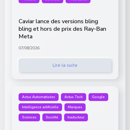
Caviar lance des versions bling
bling et hors de prix des Ray-Ban
Meta
07/08/2026
Lire la suite
Actus Automatisées
Actus Tech
Google
Intelligence artificielle
Marques
Sciences
Société
traducteur