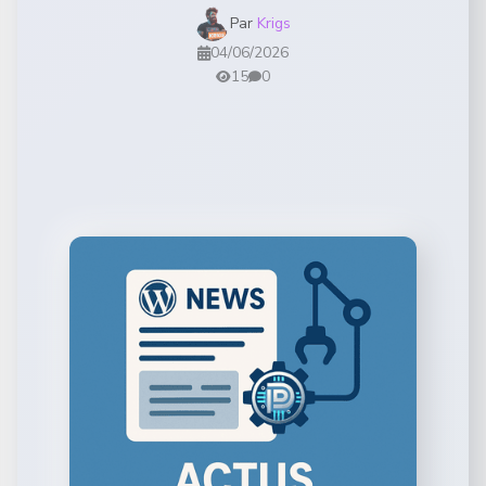
Par
Krigs
04/06/2026
15
0