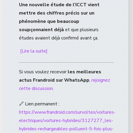
Une nouvelle étude de l’ICCT vient
mettre des chiffres précis sur un
phénomène que beaucoup
soupçonnaient déjà
et que plusieurs
études avaient déjà confirmé avant ça.
[Lire la suite]
Si vous voulez recevoir
les meilleures
actus Frandroid sur WhatsApp
,
rejoignez
cette discussion
.
🔗 Lien permanent :
https://www.frandroid.com/survoltes/voitures-
electriques/voitures-hybrides/3127277_les-
hybrides-rechargeables-polluent-5-fois-plus-