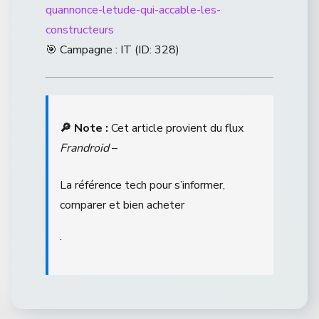
quannonce-letude-qui-accable-les-
constructeurs
🎯 Campagne : IT (ID: 328)
🔎 Note :
Cet article provient du flux
Frandroid
–
La référence tech pour s’informer,
comparer et bien acheter
.