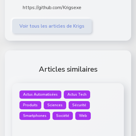
https://github.com/Krigsexe
Voir tous les articles de Krigs
Articles similaires
Actus Automatisées
Actus Tech
Produits
Sciences
Sécurité
Smartphones
Société
Web