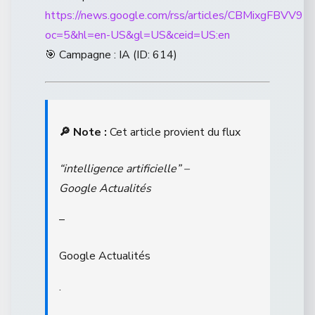
https://news.google.com/rss/articles/CBM
oc=5&hl=en-US&gl=US&ceid=US:en
🎯 Campagne : IA (ID: 614)
🔎 Note :
Cet article provient du flux
“intelligence artificielle” –
Google Actualités
–
Google Actualités
.