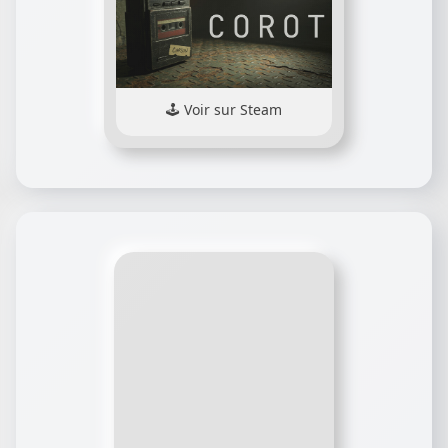
Voir sur Steam