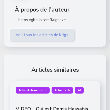
À propos de l'auteur
https://github.com/Krigsexe
Voir tous les articles de Krigs
Articles similaires
Actus Automatisées
Actus Tech
AI
VIDEO – Qui est Demis Hassabis,