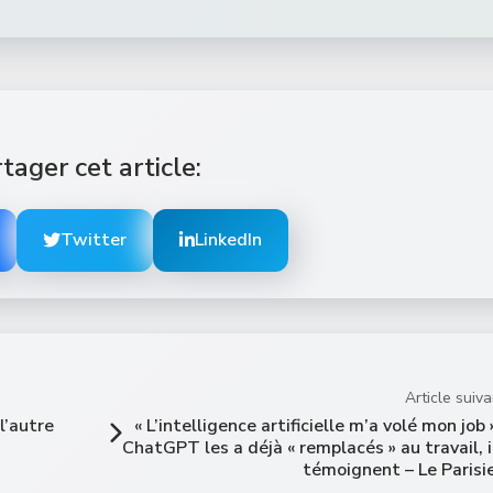
tager cet article:
Twitter
LinkedIn
Article suiva
l’autre
« L’intelligence artificielle m’a volé mon job »
ChatGPT les a déjà « remplacés » au travail, i
témoignent – Le Parisi