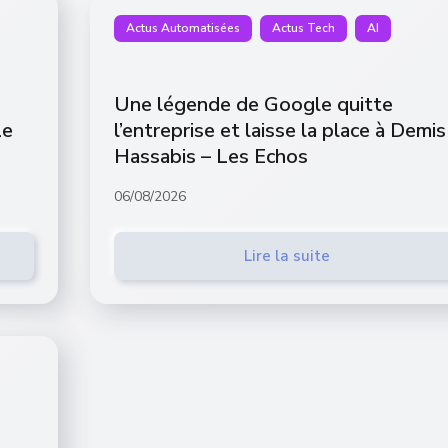
Actus Automatisées
Actus Tech
AI
Une légende de Google quitte
Le
l’entreprise et laisse la place à Demis
Hassabis – Les Echos
06/08/2026
Lire la suite