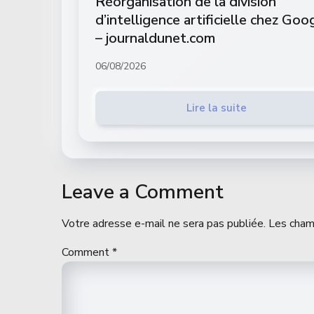
Réorganisation de la division
d’intelligence artificielle chez Goo
– journaldunet.com
06/08/2026
Lire la suite
Leave a Comment
Votre adresse e-mail ne sera pas publiée.
Les cham
Comment
*