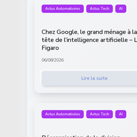
Actus Automatisées
Actus Tech
AI
Chez Google, le grand ménage à la
tête de l’intelligence artificielle – 
Figaro
06/08/2026
Lire la suite
Actus Automatisées
Actus Tech
AI