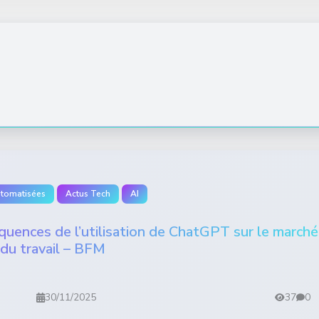
utomatisées
Actus Tech
AI
séquences de l’utilisation de ChatGPT sur le marché
du travail – BFM
30/11/2025
37
0