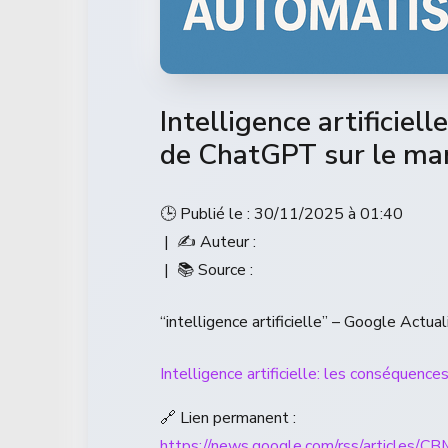
Intelligence artificiell
de ChatGPT sur le mar
🕒 Publié le : 30/11/2025 à 01:40
| ✍️ Auteur :
| 📚 Source :
“intelligence artificielle” – Google Actual
Intelligence artificielle: les conséquence
🔗 Lien permanent :
https://news.google.com/rss/ar