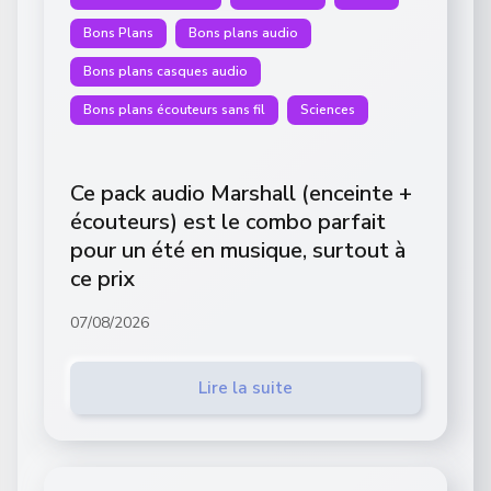
Bons Plans
Bons plans audio
Bons plans casques audio
Bons plans écouteurs sans fil
Sciences
Ce pack audio Marshall (enceinte +
écouteurs) est le combo parfait
pour un été en musique, surtout à
ce prix
07/08/2026
Lire la suite