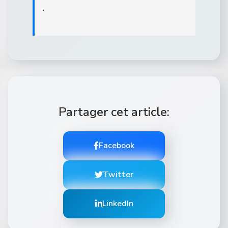
.
Partager cet article:
Facebook
Twitter
LinkedIn