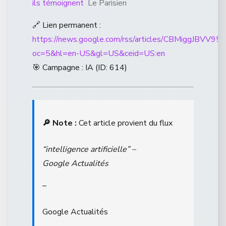
ils témoignent
Le Parisien
🔗 Lien permanent :
https://news.google.com/rss/articles/CBM
oc=5&hl=en-US&gl=US&ceid=US:en
🎯 Campagne : IA (ID: 614)
🔎 Note :
Cet article provient du flux
“intelligence artificielle” –
Google Actualités
–
Google Actualités