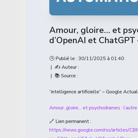
Amour, gloire… et psyc
d’OpenAI et ChatGPT 
🕒 Publié le : 30/11/2025 à 01:40
| ✍️ Auteur :
| 📚 Source :
“intelligence artificielle” – Google Actual
Amour, gloire… et psychodrames : l’autr
🔗 Lien permanent :
https://news.google.com/rss/ar