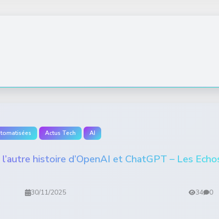
utomatisées
Actus Tech
AI
 l’autre histoire d’OpenAI et ChatGPT – Les Echo
30/11/2025
34
0