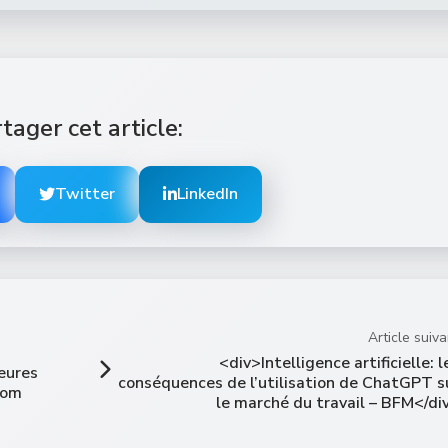
tager cet article:
Twitter
LinkedIn
Article suiva
<div>Intelligence artificielle: l
heures
conséquences de l’utilisation de ChatGPT s
com
le marché du travail – BFM</di