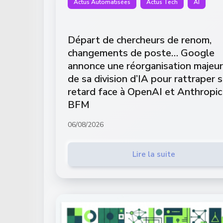
Actus Automatisées
Actus Tech
AI
Départ de chercheurs de renom,
changements de poste… Google
annonce une réorganisation majeu
de sa division d’IA pour rattraper 
retard face à OpenAI et Anthropic
BFM
06/08/2026
Lire la suite