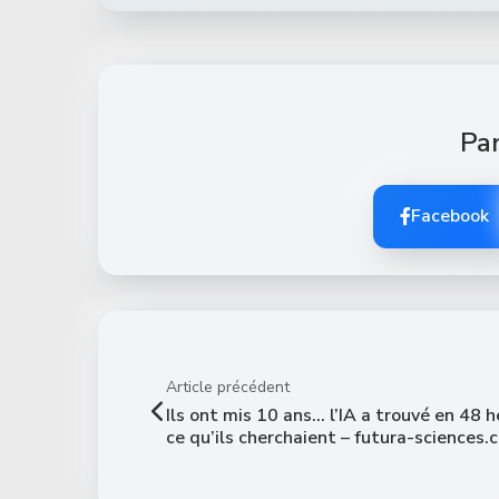
Par
Facebook
Article précédent
Ils ont mis 10 ans… l’IA a trouvé en 48 
ce qu’ils cherchaient – futura-sciences.