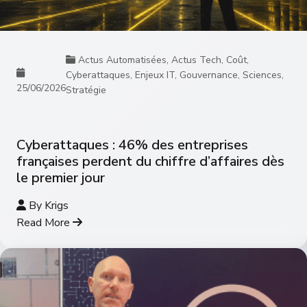
Actus Automatisées
,
Actus Tech
,
Coût
,
Cyberattaques
,
Enjeux IT
,
Gouvernance
,
Sciences
,
25/06/2026
Stratégie
Cyberattaques : 46% des entreprises
françaises perdent du chiffre d’affaires dès
le premier jour
By
Krigs
Read More