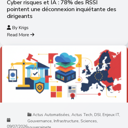
Cyber risques et IA : 78% des RSSI
pointent une déconnexion inquiétante des
dirigeants
By
Krigs
Read More
Actus Automatisées
,
Actus Tech
,
DSI
,
Enjeux IT
,
Gouvernance
,
Infrastructure
,
Sciences
,
09/07/2026
souverainete