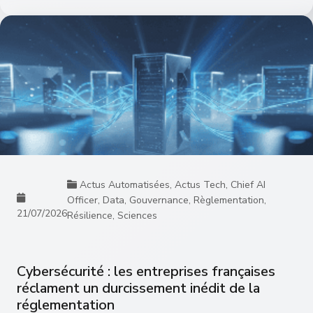
Actus Automatisées
,
Actus Tech
,
Chief AI
Officer
,
Data
,
Gouvernance
,
Règlementation
,
21/07/2026
Résilience
,
Sciences
Cybersécurité : les entreprises françaises
réclament un durcissement inédit de la
réglementation