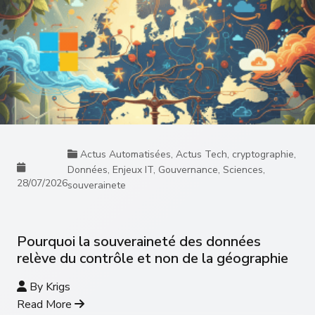
Actus Automatisées
,
Actus Tech
,
cryptographie
,
Données
,
Enjeux IT
,
Gouvernance
,
Sciences
,
28/07/2026
souverainete
Pourquoi la souveraineté des données
relève du contrôle et non de la géographie
By
Krigs
Read More