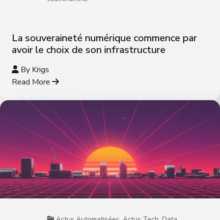
La souveraineté numérique commence par
avoir le choix de son infrastructure
By
Krigs
Read More
Actus Automatisées
,
Actus Tech
,
Data
,