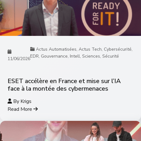
Actus Automatisées
,
Actus Tech
,
Cybersécurité
,
EDR
,
Gouvernance
,
Intell
,
Sciences
,
Sécurité
11/06/2026
ESET accélère en France et mise sur l’IA
face à la montée des cybermenaces
By
Krigs
Read More