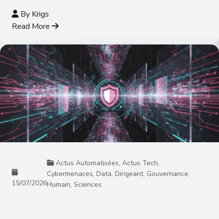
By
Krigs
Read More
Actus Automatisées
,
Actus Tech
,
Cybermenaces
,
Data
,
Dirigeant
,
Gouvernance
,
15/07/2026
Humain
,
Sciences