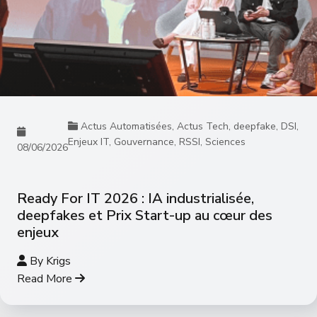
Actus Automatisées
,
Actus Tech
,
deepfake
,
DSI
,
Enjeux IT
,
Gouvernance
,
RSSI
,
Sciences
08/06/2026
Ready For IT 2026 : IA industrialisée,
deepfakes et Prix Start-up au cœur des
enjeux
By
Krigs
Read More