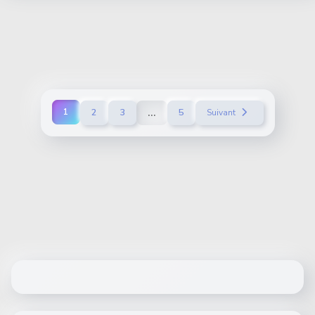
...
1
2
3
5
Suivant