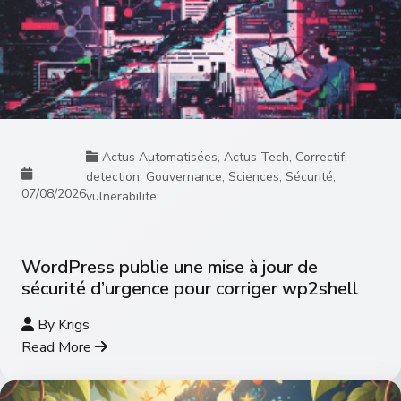
Actus Automatisées
,
Actus Tech
,
Correctif
,
detection
,
Gouvernance
,
Sciences
,
Sécurité
,
07/08/2026
vulnerabilite
WordPress publie une mise à jour de
sécurité d’urgence pour corriger wp2shell
By
Krigs
Read More