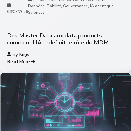
Données
,
Fiabilité
,
Gouvernance
,
IA agentique
,
06/07/2026
Sciences
Des Master Data aux data products :
comment l’IA redéfinit le rôle du MDM
By
Krigs
Read More