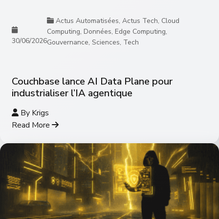
Actus Automatisées
,
Actus Tech
,
Cloud
Computing
,
Données
,
Edge Computing
,
30/06/2026
Gouvernance
,
Sciences
,
Tech
Couchbase lance AI Data Plane pour
industrialiser l’IA agentique
By
Krigs
Read More