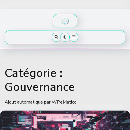
Skip
to
content
Catégorie :
Gouvernance
Ajout automatique par WPeMatico