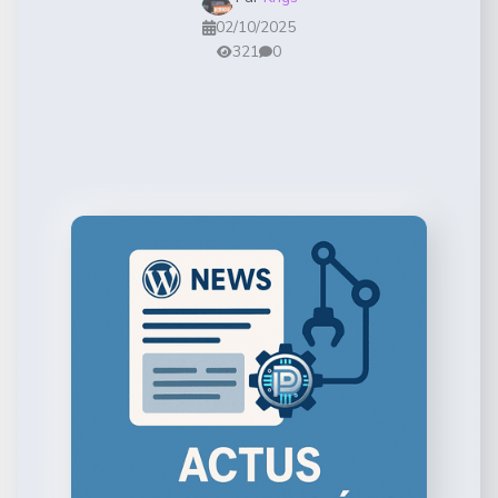
02/10/2025
321
0