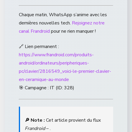
Chaque matin, WhatsApp s’anime avec les
dernières nouvelles tech.
Rejoignez notre
canal Frandroid
pour ne rien manquer !
🔗 Lien permanent :
https://www.frandroid.com/produits-
android/ordinateurs/peripheriques-
pc/clavier/2816549_voici-le-premier-clavier-
en-ceramique-au-monde
🎯 Campagne : IT (ID: 328)
🔎 Note :
Cet article provient du flux
Frandroid
– .