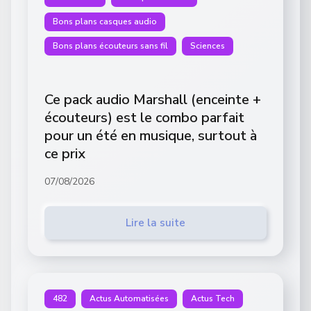
Bons plans casques audio
Bons plans écouteurs sans fil
Sciences
Ce pack audio Marshall (enceinte +
écouteurs) est le combo parfait
pour un été en musique, surtout à
ce prix
07/08/2026
Lire la suite
482
Actus Automatisées
Actus Tech