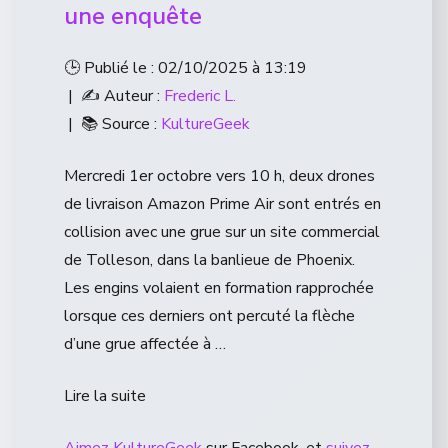
une enquête
🕒 Publié le : 02/10/2025 à 13:19
| ✍️ Auteur :
Frederic L.
| 📚 Source :
KultureGeek
Mercredi 1er octobre vers 10 h, deux drones
de livraison Amazon Prime Air sont entrés en
collision avec une grue sur un site commercial
de Tolleson, dans la banlieue de Phoenix.
Les engins volaient en formation rapprochée
lorsque ces derniers ont percuté la flèche
d’une grue affectée à …
Lire la suite
Aimez KultureGeek
sur Facebook, et
suivez-