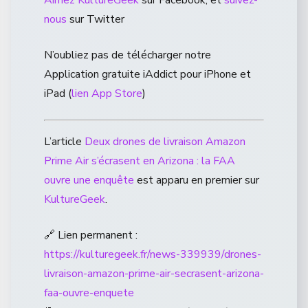
nous
sur Twitter
N’oubliez pas de télécharger notre
Application gratuite iAddict pour iPhone et
iPad (
lien App Store
)
L’article
Deux drones de livraison Amazon
Prime Air s’écrasent en Arizona : la FAA
ouvre une enquête
est apparu en premier sur
KultureGeek
.
🔗 Lien permanent :
https://kulturegeek.fr/news-339939/drones-
livraison-amazon-prime-air-secrasent-arizona-
faa-ouvre-enquete