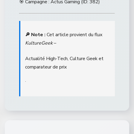
🎯 Campagne : Actus Gaming (ID: 382)
🔎 Note :
Cet article provient du flux
KultureGeek
–
Actualité High-Tech, Culture Geek et
comparateur de prix
.