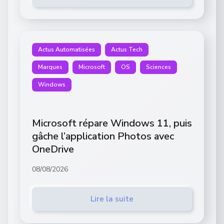
Actus Automatisées
Actus Tech
Marques
Microsoft
OS
Sciences
Windows
Microsoft répare Windows 11, puis
gâche l’application Photos avec
OneDrive
08/08/2026
Lire la suite