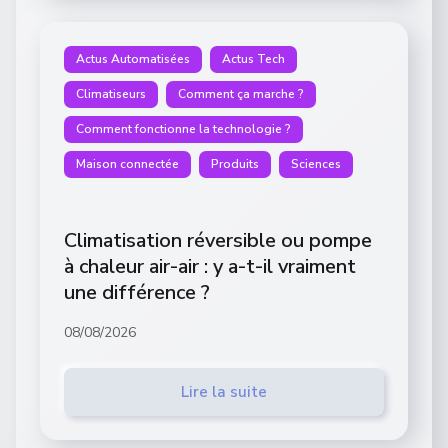
Actus Automatisées
Actus Tech
Climatiseurs
Comment ça marche ?
Comment fonctionne la technologie ?
Maison connectée
Produits
Sciences
Climatisation réversible ou pompe
à chaleur air-air : y a-t-il vraiment
une différence ?
08/08/2026
Lire la suite