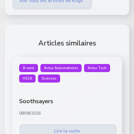
Voir tous les articles de Krigs
Articles similaires
À venir
Actus Automatisées
Actus Tech
HS18
Sciences
Soothsayers
08/08/2026
Lire la suite