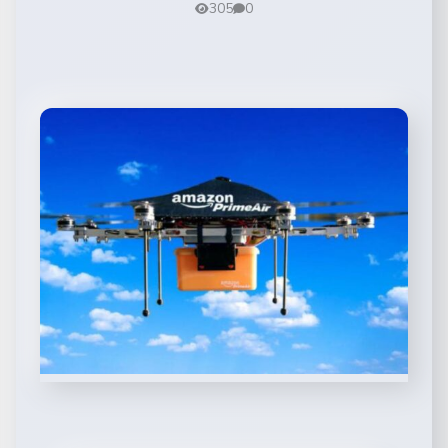
305
0