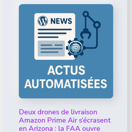
Deux drones de livraison
Amazon Prime Air s’écrasent
en Arizona : la FAA ouvre