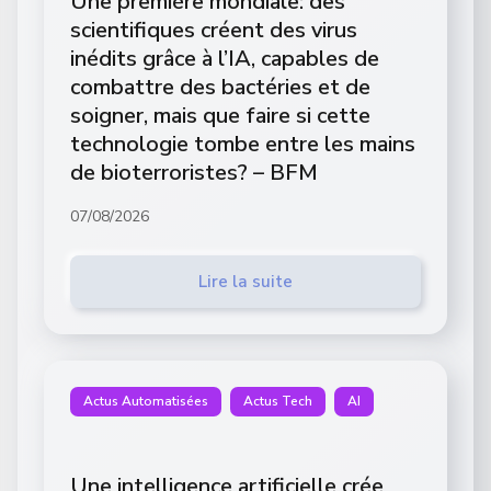
Une première mondiale: des
scientifiques créent des virus
inédits grâce à l’IA, capables de
combattre des bactéries et de
soigner, mais que faire si cette
technologie tombe entre les mains
de bioterroristes? – BFM
07/08/2026
Lire la suite
Actus Automatisées
Actus Tech
AI
Une intelligence artificielle crée