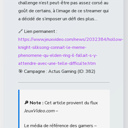
challenge n’est peut-être pas assez corsé au
goût de certains, à l’image de ce streamer qui
a décidé de s’imposer un défi des plus…
🔗 Lien permanent :
https://www.jeuxvideo.com/news/2032384/hollow-
knight-silksong-connait-le-meme-
phenomene-qu-elden-ring-il-fallait-s-y-
attendre-avec-une-telle-difficulte.htm
🎯 Campagne : Actus Gaming (ID: 382)
🔎 Note :
Cet article provient du flux
JeuxVideo.com
–
Le média de référence des gamers –