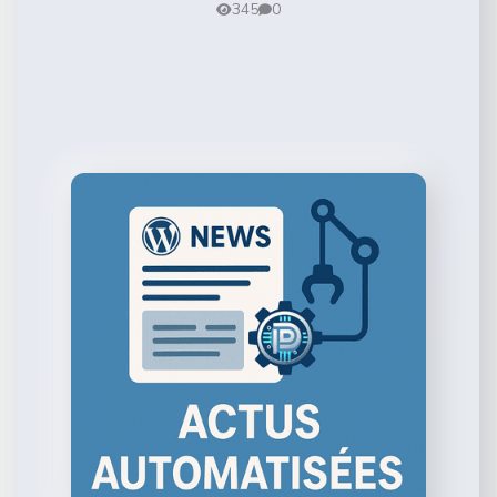
345
0