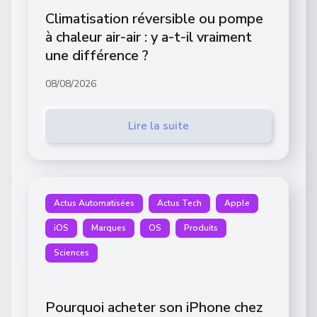
Climatisation réversible ou pompe
à chaleur air-air : y a-t-il vraiment
une différence ?
08/08/2026
Lire la suite
Actus Automatisées
Actus Tech
Apple
iOS
Marques
OS
Produits
Sciences
Pourquoi acheter son iPhone chez