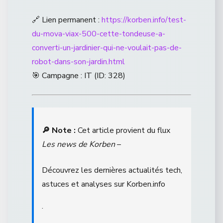
🔗 Lien permanent :
https://korben.info/test-
du-mova-viax-500-cette-tondeuse-a-
converti-un-jardinier-qui-ne-voulait-pas-de-
robot-dans-son-jardin.html
🎯 Campagne : IT (ID: 328)
🔎 Note :
Cet article provient du flux
Les news de Korben
–
Découvrez les dernières actualités tech,
astuces et analyses sur Korben.info
.