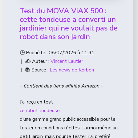
Test du MOVA ViAX 500 :
cette tondeuse a converti un
jardinier qui ne voulait pas de
robot dans son jardin
🕒 Publié le : 08/07/2026 à 11:31
| ✍️ Auteur :
Vincent Lautier
| 📚 Source :
Les news de Korben
– Contient des liens affiliés Amazon –
J’ai reçu en test
ce robot tondeuse
d’une gamme grand public accessible pour le
tester en conditions réelles. J’ai moi même un
petit jardin, mais pour le tester, j’ai préféré