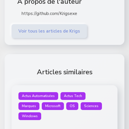
À propos de l'auteur
https://github.com/Krigsexe
Voir tous les articles de Krigs
Articles similaires
Actus Automatisées
Actus Tech
Marques
Microsoft
OS
Sciences
Windows