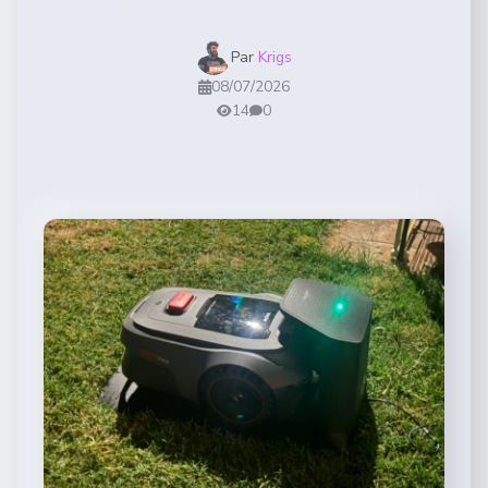
Par
Krigs
08/07/2026
14
0