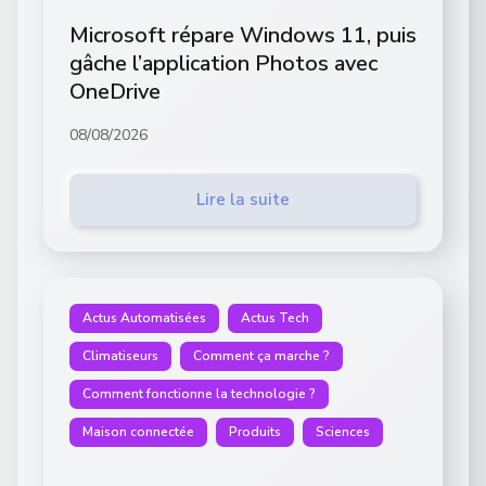
Microsoft répare Windows 11, puis
gâche l’application Photos avec
OneDrive
08/08/2026
Lire la suite
Actus Automatisées
Actus Tech
Climatiseurs
Comment ça marche ?
Comment fonctionne la technologie ?
Maison connectée
Produits
Sciences