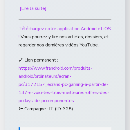
[Lire la suite]
Téléchargez notre application Android et iOS
!
Vous pourrez y lire nos articles, dossiers, et
regarder nos dernières vidéos YouTube.
🔗 Lien permanent :
https://www.frandroid.com/produits-
android/ordinateurs/ecran-
pc/3172157_ecrans-pc-gaming-a-partir-de-
137-e-voici-les-trois-meilleures-offres-des-
pcdays-de-pccomponentes
🎯 Campagne : IT (ID: 328)