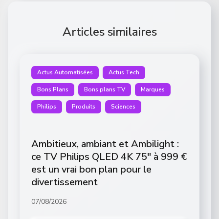
Articles similaires
Actus Automatisées
Actus Tech
Bons Plans
Bons plans TV
Marques
Philips
Produits
Sciences
Ambitieux, ambiant et Ambilight :
ce TV Philips QLED 4K 75″ à 999 €
est un vrai bon plan pour le
divertissement
07/08/2026