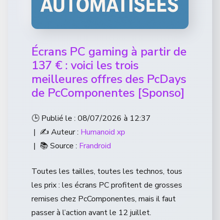
Écrans PC gaming à partir de
137 € : voici les trois
meilleures offres des PcDays
de PcComponentes [Sponso]
🕒 Publié le : 08/07/2026 à 12:37
| ✍️ Auteur :
Humanoid xp
| 📚 Source :
Frandroid
Toutes les tailles, toutes les technos, tous
les prix : les écrans PC profitent de grosses
remises chez PcComponentes, mais il faut
passer à l’action avant le 12 juillet.