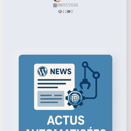
08/07/2026
11
0