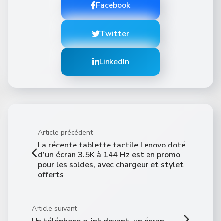
Facebook
Twitter
LinkedIn
Article précédent
La récente tablette tactile Lenovo doté
d’un écran 3.5K à 144 Hz est en promo
pour les soldes, avec chargeur et stylet
offerts
Article suivant
Un téléphone e-ink devant, un écran