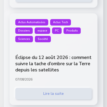
Actus Automatisées
Actus Tech
Dossiers
espace
PC
Produits
Sciences
Société
Éclipse du 12 août 2026 : comment
suivre la tache d’ombre sur la Terre
depuis les satellites
07/08/2026
Lire la suite