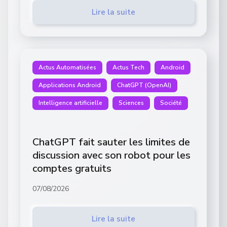
Lire la suite
Actus Automatisées
Actus Tech
Android
Applications Android
ChatGPT (OpenAI)
Intelligence artificielle
Sciences
Société
ChatGPT fait sauter les limites de
discussion avec son robot pour les
comptes gratuits
07/08/2026
Lire la suite