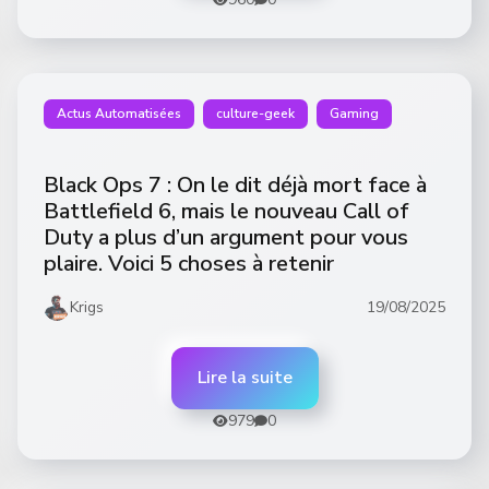
Actus Automatisées
culture-geek
Gaming
Black Ops 7 : On le dit déjà mort face à
Battlefield 6, mais le nouveau Call of
Duty a plus d’un argument pour vous
plaire. Voici 5 choses à retenir
Krigs
19/08/2025
Lire la suite
979
0