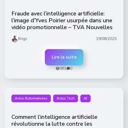
Fraude avec l’intelligence artificielle:
l’image d’Yves Poirier usurpée dans une
vidéo promotionnelle – TVA Nouvelles
Krigs
19/08/2025
Lire la suite
981
0
Actus Automatisées
Actus Tech
AI
Comment l’intelligence artificielle
révolutionne la lutte contre les