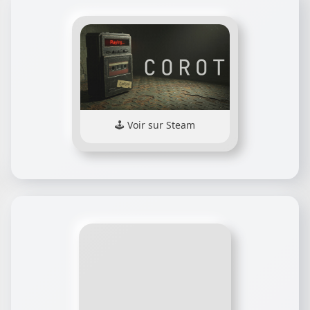
Voir sur Steam