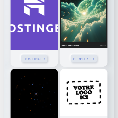
HOSTINGER
PERPLEXITY