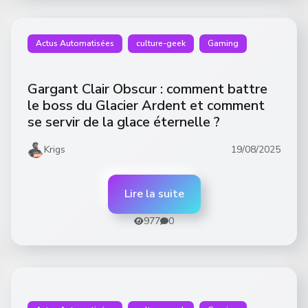
Actus Automatisées
culture-geek
Gaming
Gargant Clair Obscur : comment battre
le boss du Glacier Ardent et comment
se servir de la glace éternelle ?
Krigs
19/08/2025
Lire la suite
977
0