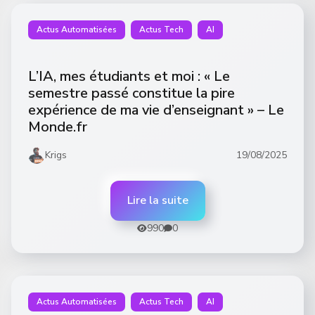
Actus Automatisées
Actus Tech
AI
L’IA, mes étudiants et moi : « Le
semestre passé constitue la pire
expérience de ma vie d’enseignant » – Le
Monde.fr
Krigs
19/08/2025
Lire la suite
990
0
Actus Automatisées
Actus Tech
AI