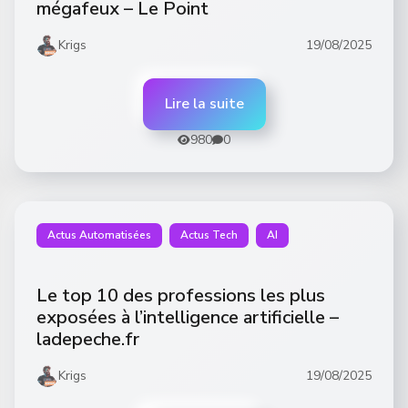
mégafeux – Le Point
Krigs
19/08/2025
Lire la suite
980
0
Actus Automatisées
Actus Tech
AI
Le top 10 des professions les plus
exposées à l’intelligence artificielle –
ladepeche.fr
Krigs
19/08/2025