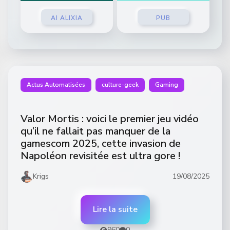
AI ALIXIA
PUB
Actus Automatisées
culture-geek
Gaming
Valor Mortis : voici le premier jeu vidéo
qu’il ne fallait pas manquer de la
gamescom 2025, cette invasion de
Napoléon revisitée est ultra gore !
Krigs
19/08/2025
Lire la suite
960
0