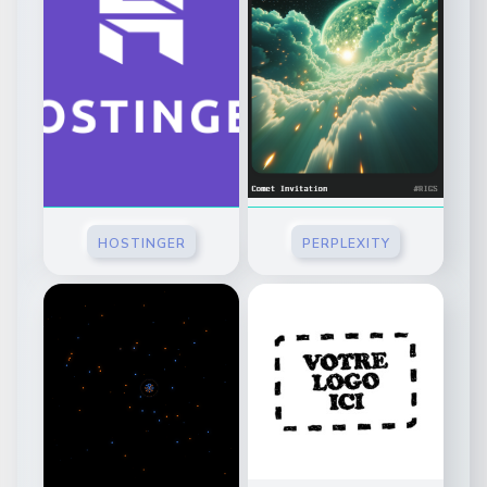
HOSTINGER
PERPLEXITY