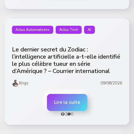
Actus Automatisées
Actus Tech
AI
Le dernier secret du Zodiac :
l’intelligence artificielle a-t-elle identifié
le plus célèbre tueur en série
d’Amérique ? – Courrier international
Krigs
09/08/2026
Lire la suite
2
0