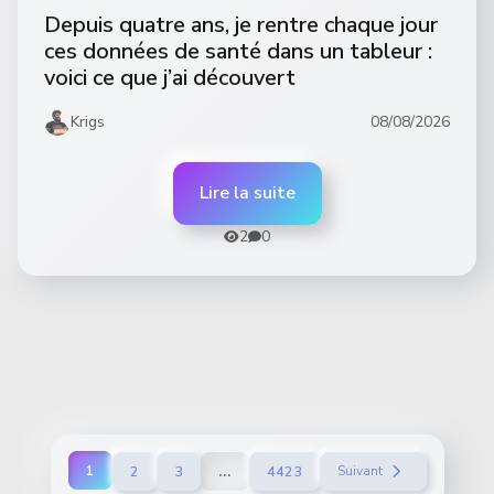
Depuis quatre ans, je rentre chaque jour
ces données de santé dans un tableur :
voici ce que j’ai découvert
Krigs
08/08/2026
Lire la suite
2
0
...
1
2
3
4423
Suivant