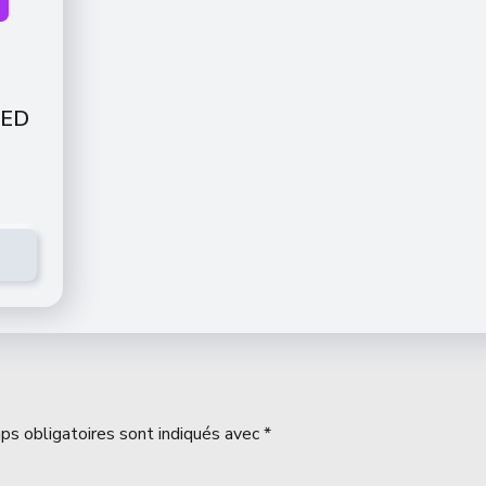
-
LED
ps obligatoires sont indiqués avec
*