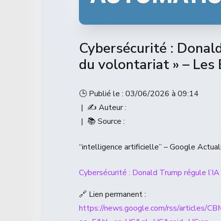
Cybersécurité : Donald
du volontariat » – Les
🕒 Publié le : 03/06/2026 à 09:14
| ✍️ Auteur :
| 📚 Source :
“intelligence artificielle” – Google Actual
Cybersécurité : Donald Trump régule l’IA 
🔗 Lien permanent :
https://news.google.com/rss/a