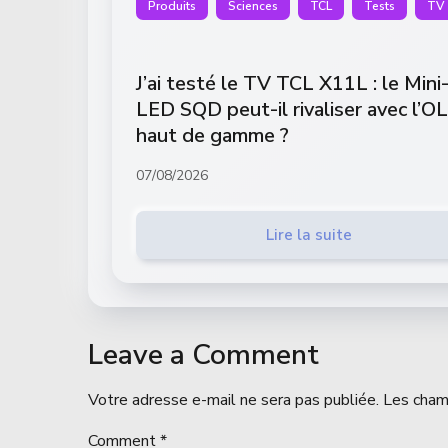
Produits
Sciences
TCL
Tests
TV
J’ai testé le TV TCL X11L : le Mini
LED SQD peut-il rivaliser avec l’O
haut de gamme ?
07/08/2026
Lire la suite
Leave a Comment
Votre adresse e-mail ne sera pas publiée.
Les cham
Comment
*