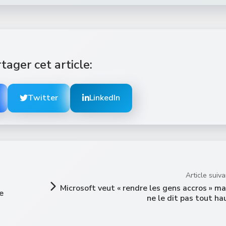
tager cet article:
Twitter
LinkedIn
Article suiva
Microsoft veut « rendre les gens accros » ma
e
ne le dit pas tout ha