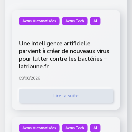
Actus Automatisées
Actus Tech
AI
Une intelligence artificielle
parvient à créer de nouveaux virus
pour lutter contre les bactéries –
latribune.fr
09/08/2026
Lire la suite
Actus Automatisées
Actus Tech
AI