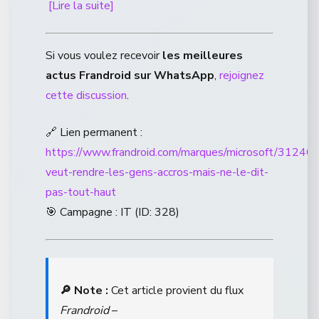
[Lire la suite]
Si vous voulez recevoir
les meilleures
actus Frandroid sur WhatsApp
,
rejoignez
cette discussion
.
🔗 Lien permanent :
https://www.frandroid.com/marques/microsoft/312405
veut-rendre-les-gens-accros-mais-ne-le-dit-
pas-tout-haut
🎯 Campagne : IT (ID: 328)
🔎 Note :
Cet article provient du flux
Frandroid
–