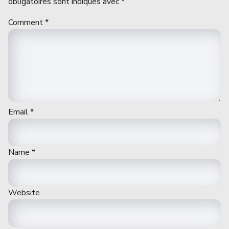
obligatoires sont indiqués avec
*
Comment
*
Email
*
Name
*
Website