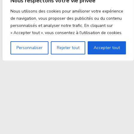
Nous respectons votre vie privée
Nous utilisons des cookies pour améliorer votre expérience
de navigation, vous proposer des publicités ou du contenu
personnalisés et analyser notre trafic. En cliquant sur
« Accepter tout », vous consentez à l'utilisation de cookies.
Personnaliser
Rejeter tout
Accepter tout
Proxitek
La tech nouvelle génération Par des passionnés. Pour
des passionnés.
contact@proxitek.fr