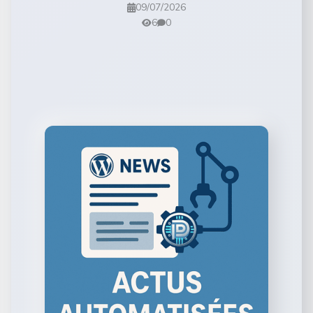
09/07/2026
6
0