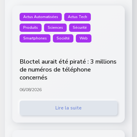
Actus Automatisées
Actus Tech
Produits
Sciences
Sécurité
Smartphones
Société
Web
Bloctel aurait été piraté : 3 millions
de numéros de téléphone
concernés
06/08/2026
Lire la suite