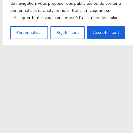
de navigation, vous proposer des publicités ou du contenu
personnalisés et analyser notre trafic. En cliquant sur
« Accepter tout », vous consentez à l'utilisation de cookies.
Personnaliser
Rejeter tout
Accepter tout
Proxitek
La tech nouvelle génération Par des passionnés. Pour
des passionnés.
contact@proxitek.fr