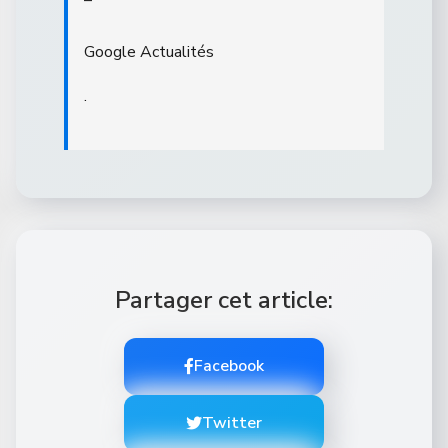
–
Google Actualités
.
Partager cet article:
Facebook
Twitter