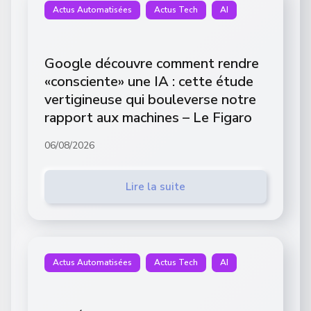
Actus Automatisées
Actus Tech
AI
Google découvre comment rendre
«consciente» une IA : cette étude
vertigineuse qui bouleverse notre
rapport aux machines – Le Figaro
06/08/2026
Lire la suite
Actus Automatisées
Actus Tech
AI