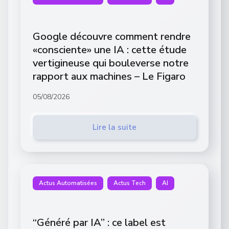
Google découvre comment rendre
«consciente» une IA : cette étude
vertigineuse qui bouleverse notre
rapport aux machines – Le Figaro
05/08/2026
Lire la suite
Actus Automatisées
Actus Tech
AI
“Généré par IA” : ce label est