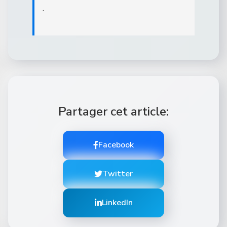
.
Partager cet article:
Facebook
Twitter
LinkedIn