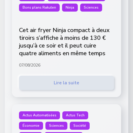
Bons plans Rakuten
Ninja
Sciences
Cet air fryer Ninja compact à deux
tiroirs s’affiche à moins de 130 €
jusqu’à ce soir et il peut cuire
quatre aliments en même temps
07/08/2026
Lire la suite
Actus Automatisées
Actus Tech
Économie
Sciences
Société