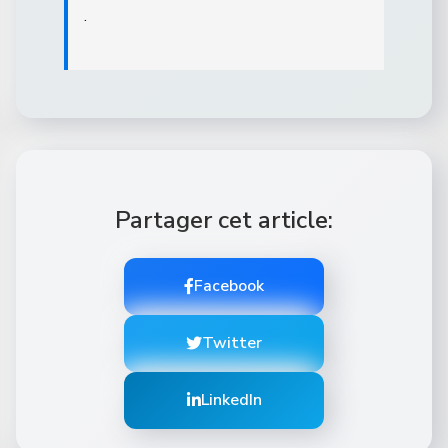
.
Partager cet article:
Facebook
Twitter
LinkedIn