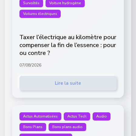
Survoltés
Voiture hydrogène
Voitures électriques
Taxer l’électrique au kilomètre pour
compenser la fin de l’essence : pour
ou contre ?
07/08/2026
Lire la suite
Actus Automatisées
Actus Tech
Audio
Bons Plans
Bons plans audio