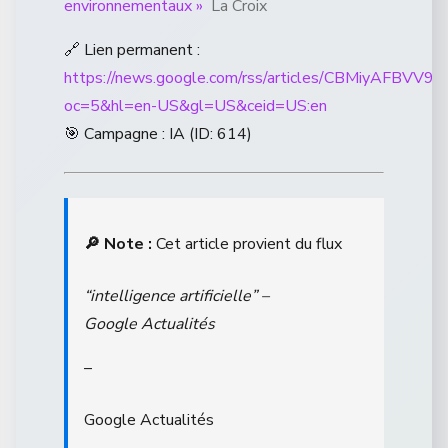
environnementaux »
La Croix
🔗 Lien permanent :
https://news.google.com/rss/articles/CBM
oc=5&hl=en-US&gl=US&ceid=US:en
🎯 Campagne : IA (ID: 614)
🔎 Note :
Cet article provient du flux
“intelligence artificielle” –
Google Actualités
–
Google Actualités