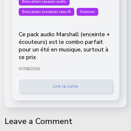
Bons plans casques audio
Bons plans écouteurs sans fil
Sciences
Ce pack audio Marshall (enceinte +
écouteurs) est le combo parfait
pour un été en musique, surtout à
ce prix
07/08/2026
Lire la suite
Leave a Comment