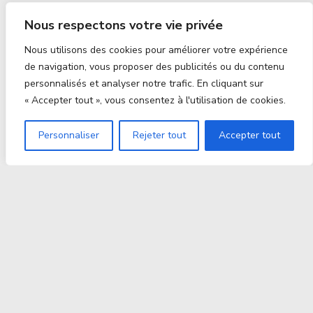
Nous respectons votre vie privée
Nous utilisons des cookies pour améliorer votre expérience
de navigation, vous proposer des publicités ou du contenu
personnalisés et analyser notre trafic. En cliquant sur
« Accepter tout », vous consentez à l'utilisation de cookies.
Personnaliser
Rejeter tout
Accepter tout
Proxitek
La tech nouvelle génération Par des passionnés. Pour
des passionnés.