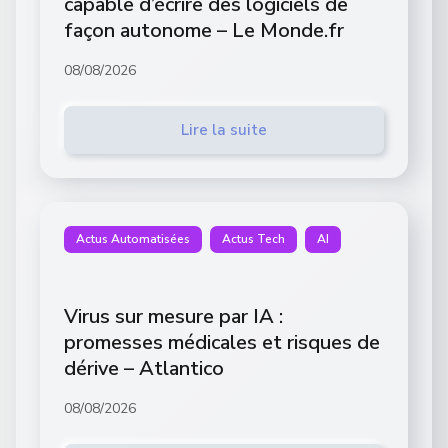
capable d’écrire des logiciels de
façon autonome – Le Monde.fr
08/08/2026
Lire la suite
Actus Automatisées
Actus Tech
AI
Virus sur mesure par IA :
promesses médicales et risques de
dérive – Atlantico
08/08/2026