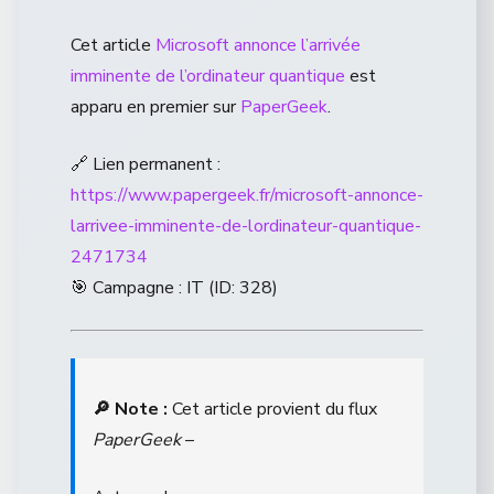
Cet article
Microsoft annonce l’arrivée
imminente de l’ordinateur quantique
est
apparu en premier sur
PaperGeek
.
🔗 Lien permanent :
https://www.papergeek.fr/microsoft-annonce-
larrivee-imminente-de-lordinateur-quantique-
2471734
🎯 Campagne : IT (ID: 328)
🔎 Note :
Cet article provient du flux
PaperGeek
–