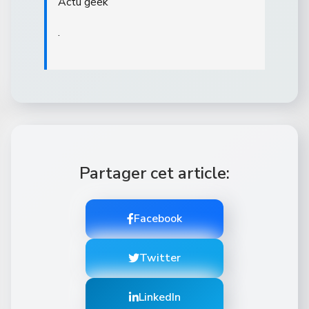
Actu geek
.
Partager cet article:
Facebook
Twitter
LinkedIn