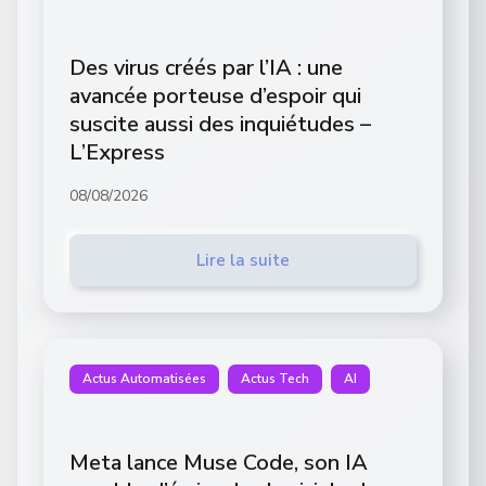
Des virus créés par l’IA : une
avancée porteuse d’espoir qui
suscite aussi des inquiétudes –
L’Express
08/08/2026
Lire la suite
Actus Automatisées
Actus Tech
AI
Meta lance Muse Code, son IA