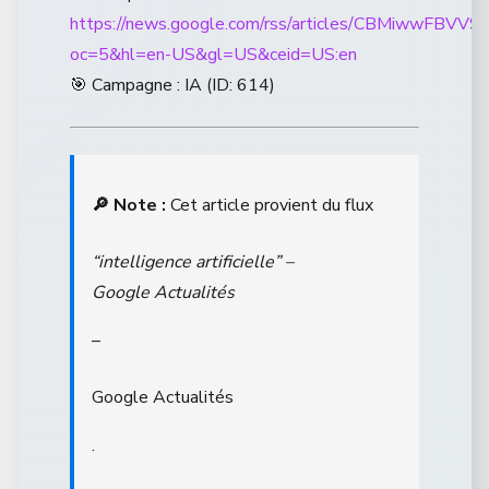
https://news.google.com/rss/articles/CB
oc=5&hl=en-US&gl=US&ceid=US:en
🎯 Campagne : IA (ID: 614)
🔎 Note :
Cet article provient du flux
“intelligence artificielle” –
Google Actualités
–
Google Actualités
.