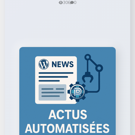
306
0