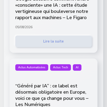
«consciente» une IA : cette étude
vertigineuse qui bouleverse notre
rapport aux machines – Le Figaro
05/08/2026
Lire la suite
Actus Automatisées
Actus Tech
AI
“Généré par IA” : ce label est
désormais obligatoire en Europe,
voici ce que ça change pour vous –
Les Numériques