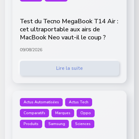
Test du Tecno MegaBook T14 Air :
cet ultraportable aux airs de
MacBook Neo vaut-il le coup ?
09/08/2026
Lire la suite
Actus Automatisées
Actus Tech
Comparatifs
Marques
Oppo
Produits
Samsung
Sciences