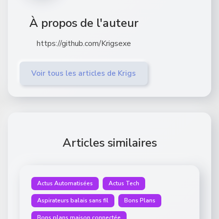
À propos de l'auteur
https://github.com/Krigsexe
Voir tous les articles de Krigs
Articles similaires
Actus Automatisées
Actus Tech
Aspirateurs balais sans fil
Bons Plans
Bons plans maison connectée