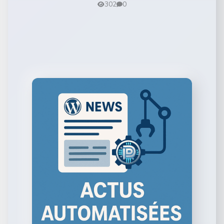
302
0