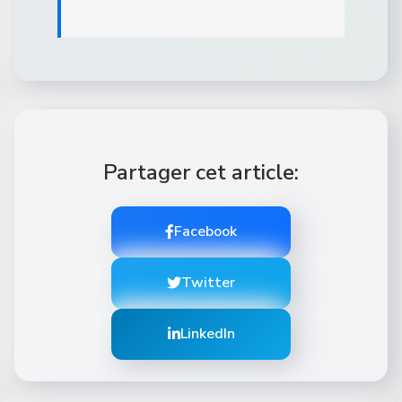
Partager cet article:
Facebook
Twitter
LinkedIn