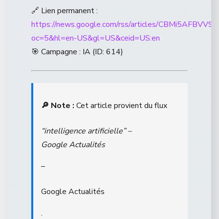
🔗 Lien permanent :
https://news.google.com/rss/articles/CBMi
oc=5&hl=en-US&gl=US&ceid=US:en
🎯 Campagne : IA (ID: 614)
🔎 Note :
Cet article provient du flux
“intelligence artificielle” –
Google Actualités
–
Google Actualités
.