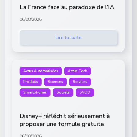
La France face au paradoxe de l’IA
06/08/2026
Lire la suite
Actus Automatisées
Actus Tech
Produits
Sciences
Services
Smartphones
Société
SVOD
Disney+ réfléchit sérieusement à
proposer une formule gratuite
06/08/2026