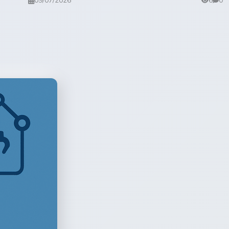
09/07/2026
6
0