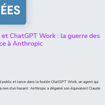
 et ChatGPT Work : la guerre des
ce à Anthropic
d public et lance dans la foulée ChatGPT Work, un agent qui
’a rien d’un hasard : Anthropic a dégainé son équivalent Claude