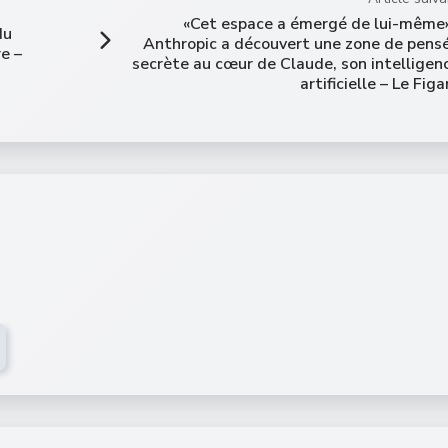
«Cet espace a émergé de lui-même»
du
Anthropic a découvert une zone de pens
re –
secrète au cœur de Claude, son intelligen
artificielle – Le Figa