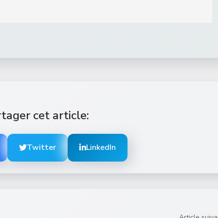
tager cet article:
Twitter
LinkedIn
Article suiva