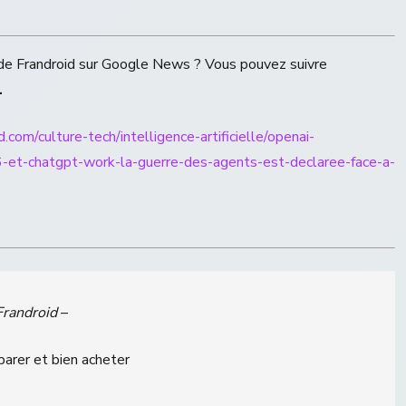
s de Frandroid sur Google News ? Vous pouvez suivre
.
.com/culture-tech/intelligence-artificielle/openai-
et-chatgpt-work-la-guerre-des-agents-est-declaree-face-a-
Frandroid
–
parer et bien acheter