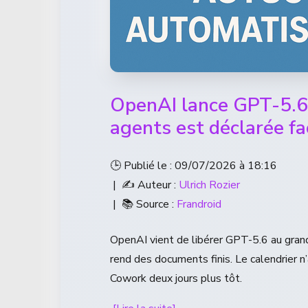
OpenAI lance GPT-5.6
agents est déclarée fa
🕒 Publié le : 09/07/2026 à 18:16
| ✍️ Auteur :
Ulrich Rozier
| 📚 Source :
Frandroid
OpenAI vient de libérer GPT-5.6 au gran
rend des documents finis. Le calendrier n
Cowork deux jours plus tôt.