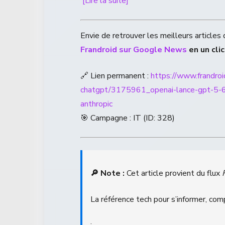
[Lire la suite]
Envie de retrouver les meilleurs article
Frandroid sur Google News
en un clic
🔗 Lien permanent :
https://www.frandroid
chatgpt/3175961_openai-lance-gpt-5-6-
anthropic
🎯 Campagne : IT (ID: 328)
🔎 Note :
Cet article provient du flux
La référence tech pour s’informer, com
.