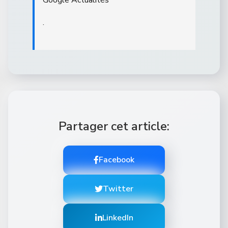
Google Actualités
.
Partager cet article:
Facebook
Twitter
LinkedIn