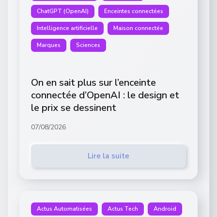
ChatGPT (OpenAI)
Enceintes connectées
Intelligence artificielle
Maison connectée
Marques
Sciences
On en sait plus sur l’enceinte
connectée d’OpenAI : le design et
le prix se dessinent
07/08/2026
Lire la suite
Actus Automatisées
Actus Tech
Android