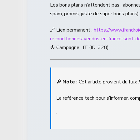
Les bons plans n’attendent pas : abonne
spam, promis, juste de super bons plans).
🔗 Lien permanent :
https://www.frandro
reconditionnes-vendus-en-france-sont-d
🎯 Campagne : IT (ID: 328)
🔎 Note :
Cet article provient du flux
La référence tech pour s’informer, com
.