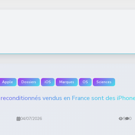
Apple
Dossiers
iOS
Marques
OS
Sciences
reconditionnés vendus en France sont des iPhon
04/07/2026
9
0