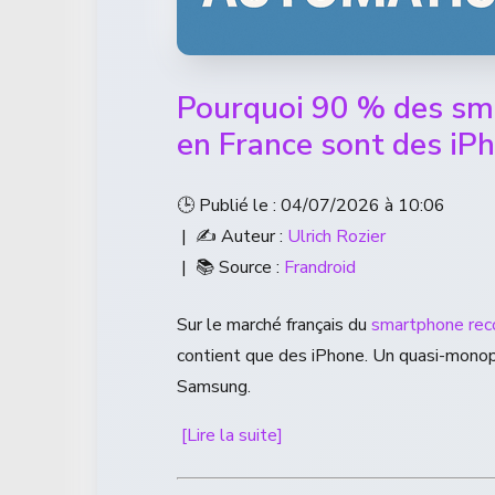
Pourquoi 90 % des sm
en France sont des iP
🕒 Publié le : 04/07/2026 à 10:06
| ✍️ Auteur :
Ulrich Rozier
| 📚 Source :
Frandroid
Sur le marché français du
smartphone rec
contient que des iPhone. Un quasi-monopo
Samsung.
[Lire la suite]