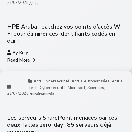
21/07/2025
Wi-Fi
HPE Aruba : patchez vos points d’accès Wi-
Fi pour éliminer ces identifiants codés en
dur !
By
Krigs
Read More
Actu Cybersécurité
,
Actus Automatisées
,
Actus
Tech
,
Cybersécurité
,
Microsoft
,
Sciences
,
21/07/2025
Vulnérabilités
Les serveurs SharePoint menacés par ces
deux failles zero-day : 85 serveurs déjà
compromis !