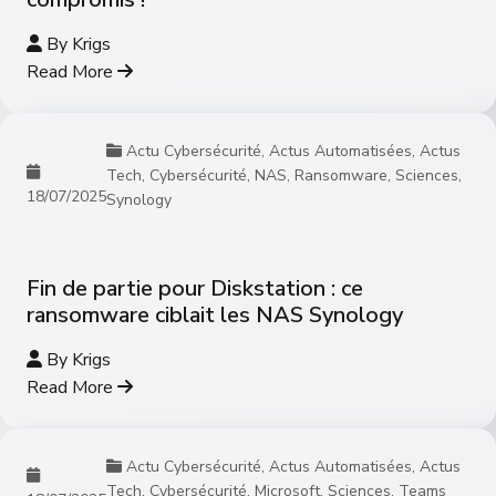
By
Krigs
Read More
Actu Cybersécurité
,
Actus Automatisées
,
Actus
Tech
,
Cybersécurité
,
NAS
,
Ransomware
,
Sciences
,
18/07/2025
Synology
Fin de partie pour Diskstation : ce
ransomware ciblait les NAS Synology
By
Krigs
Read More
Actu Cybersécurité
,
Actus Automatisées
,
Actus
Tech
,
Cybersécurité
,
Microsoft
,
Sciences
,
Teams