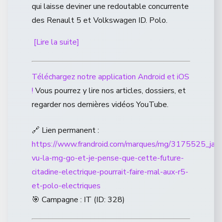
qui laisse deviner une redoutable concurrente
des Renault 5 et Volkswagen ID. Polo.
[Lire la suite]
Téléchargez notre application Android et iOS
!
Vous pourrez y lire nos articles, dossiers, et
regarder nos dernières vidéos YouTube.
🔗 Lien permanent :
https://www.frandroid.com/marques/mg/3175525_jai-
vu-la-mg-go-et-je-pense-que-cette-future-
citadine-electrique-pourrait-faire-mal-aux-r5-
et-polo-electriques
🎯 Campagne : IT (ID: 328)