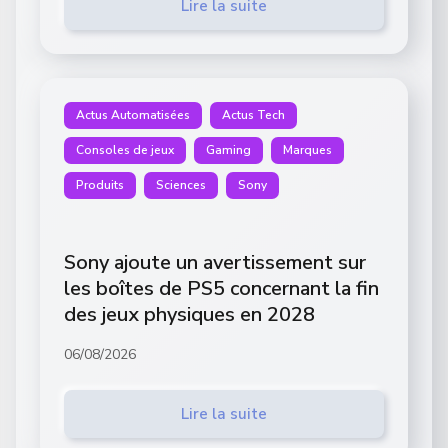
Lire la suite
Actus Automatisées
Actus Tech
Consoles de jeux
Gaming
Marques
Produits
Sciences
Sony
Sony ajoute un avertissement sur
les boîtes de PS5 concernant la fin
des jeux physiques en 2028
06/08/2026
Lire la suite