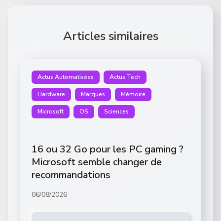
Articles similaires
Actus Automatisées
Actus Tech
Hardware
Marques
Mémoire
Microsoft
OS
Sciences
16 ou 32 Go pour les PC gaming ?
Microsoft semble changer de
recommandations
06/08/2026