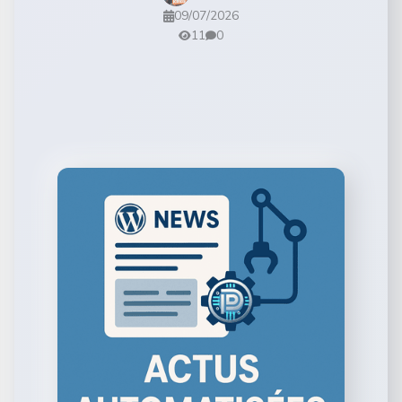
09/07/2026
11
0