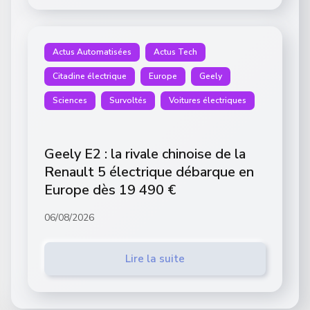
Actus Automatisées
Actus Tech
Citadine électrique
Europe
Geely
Sciences
Survoltés
Voitures électriques
Geely E2 : la rivale chinoise de la
Renault 5 électrique débarque en
Europe dès 19 490 €
06/08/2026
Lire la suite