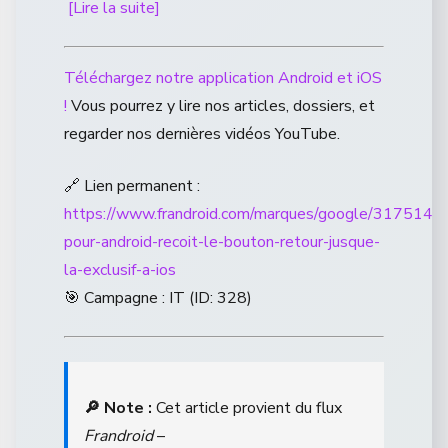
[Lire la suite]
Téléchargez notre application Android et iOS
!
Vous pourrez y lire nos articles, dossiers, et
regarder nos dernières vidéos YouTube.
🔗 Lien permanent :
https://www.frandroid.com/marques/google/3175145
pour-android-recoit-le-bouton-retour-jusque-
la-exclusif-a-ios
🎯 Campagne : IT (ID: 328)
🔎 Note :
Cet article provient du flux
Frandroid
–