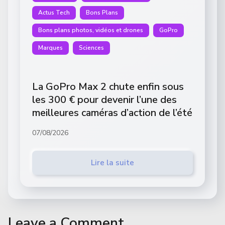
Actus Tech
Bons Plans
Bons plans photos, vidéos et drones
GoPro
Marques
Sciences
La GoPro Max 2 chute enfin sous
les 300 € pour devenir l’une des
meilleures caméras d’action de l’été
07/08/2026
Lire la suite
Leave a Comment