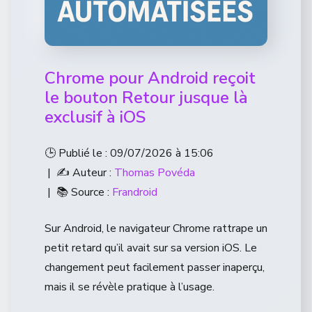
Chrome pour Android reçoit
le bouton Retour jusque là
exclusif à iOS
🕒 Publié le : 09/07/2026 à 15:06
| ✍️ Auteur :
Thomas Povéda
| 📚 Source :
Frandroid
Sur Android, le navigateur Chrome rattrape un
petit retard qu’il avait sur sa version iOS. Le
changement peut facilement passer inaperçu,
mais il se révèle pratique à l’usage.