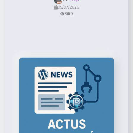
09/07/2026
8
0