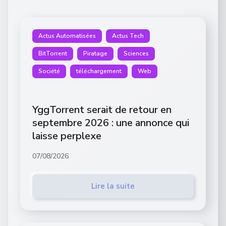
Actus Automatisées
Actus Tech
BitTorrent
Piratage
Sciences
Société
téléchargement
Web
YggTorrent serait de retour en
septembre 2026 : une annonce qui
laisse perplexe
07/08/2026
Lire la suite