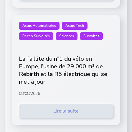
Actus Automatisées
Actus Tech
Récap Survoltés
Sciences
Survoltés
La faillite du n°1 du vélo en
Europe, l’usine de 29 000 m² de
Rebirth et la R5 électrique qui se
met à jour
08/08/2026
Lire la suite