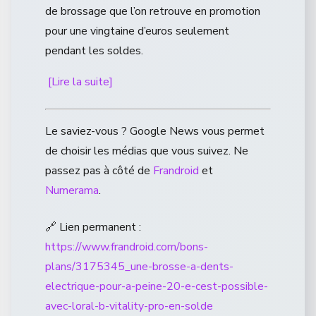
de brossage que l’on retrouve en promotion
pour une vingtaine d’euros seulement
pendant les soldes.
[Lire la suite]
Le saviez-vous ? Google News vous permet
de choisir les médias que vous suivez. Ne
passez pas à côté de
Frandroid
et
Numerama
.
🔗 Lien permanent :
https://www.frandroid.com/bons-
plans/3175345_une-brosse-a-dents-
electrique-pour-a-peine-20-e-cest-possible-
avec-loral-b-vitality-pro-en-solde