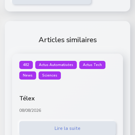
Articles similaires
482
Actus Automatisées
Actus Tech
News
Sciences
Télex
08/08/2026
Lire la suite