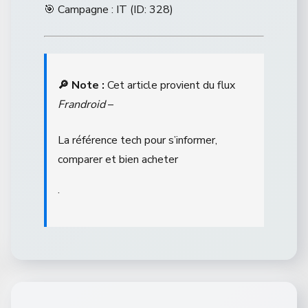
🎯 Campagne : IT (ID: 328)
🔎 Note :
Cet article provient du flux
Frandroid
–
La référence tech pour s’informer,
comparer et bien acheter
.