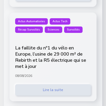
Actus Automatisées
Actus Tech
Récap Survoltés
Sciences
Survoltés
La faillite du n°1 du vélo en
Europe, l’usine de 29 000 m² de
Rebirth et la R5 électrique qui se
met à jour
08/08/2026
Lire la suite