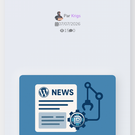
Par
Krigs
07/07/2026
15
0