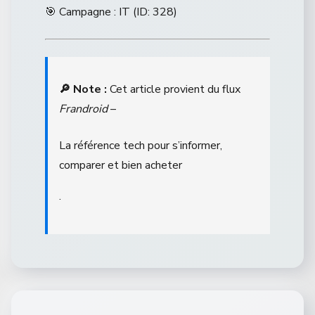
🎯 Campagne : IT (ID: 328)
🔎 Note :
Cet article provient du flux
Frandroid
–
La référence tech pour s’informer,
comparer et bien acheter
.