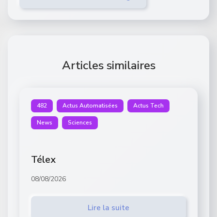
Articles similaires
482
Actus Automatisées
Actus Tech
News
Sciences
Télex
08/08/2026
Lire la suite