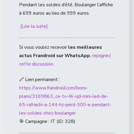
Pendant les soldes d’été, Boulanger l’affiche
à 699 euros au lieu de 999 euros.
[Lire la suite]
Si vous voulez recevoir
les meilleures
actus Frandroid sur WhatsApp
,
rejoignez
cette discussion
.
🔗 Lien permanent :
https://www.frandroid.com/bons-
plans/3169863_ce-tv-4k-qd-mini-led-de-
65-rafraichi-a-144-hz-perd-300-e-pendant-
les-soldes-chez-boulanger
🎯 Campagne : IT (ID: 328)