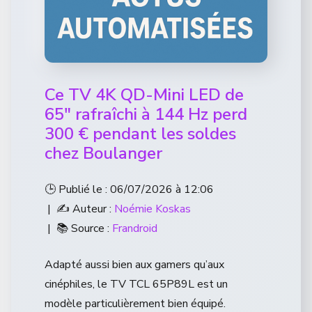
Ce TV 4K QD-Mini LED de
65″ rafraîchi à 144 Hz perd
300 € pendant les soldes
chez Boulanger
🕒 Publié le : 06/07/2026 à 12:06
| ✍️ Auteur :
Noémie Koskas
| 📚 Source :
Frandroid
Adapté aussi bien aux gamers qu’aux
cinéphiles, le TV TCL 65P89L est un
modèle particulièrement bien équipé.