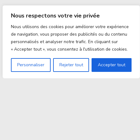
Nous respectons votre vie privée
Nous utilisons des cookies pour améliorer votre expérience
de navigation, vous proposer des publicités ou du contenu
personnalisés et analyser notre trafic. En cliquant sur
« Accepter tout », vous consentez à l'utilisation de cookies.
Personnaliser
Rejeter tout
Accepter tout
Proxitek
La tech nouvelle génération Par des passionnés. Pour
des passionnés.