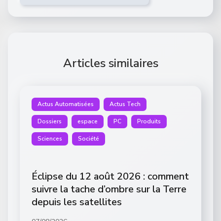
Articles similaires
Actus Automatisées
Actus Tech
Dossiers
espace
PC
Produits
Sciences
Société
Éclipse du 12 août 2026 : comment
suivre la tache d’ombre sur la Terre
depuis les satellites