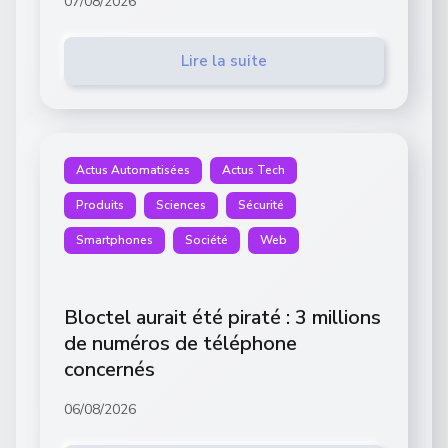
07/08/2026
Lire la suite
Actus Automatisées
Actus Tech
Produits
Sciences
Sécurité
Smartphones
Société
Web
Bloctel aurait été piraté : 3 millions
de numéros de téléphone
concernés
06/08/2026