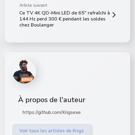
Article suivant
Ce TV 4K QD-Mini LED de 65″ rafraîchi à
144 Hz perd 300 € pendant les soldes
chez Boulanger
À propos de l'auteur
https://github.com/Krigsexe
Voir tous les articles de Krigs