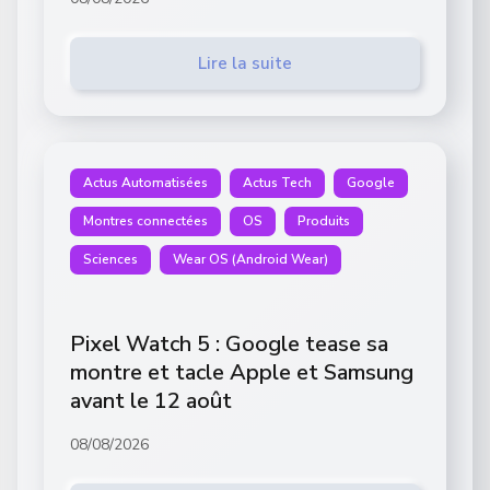
Lire la suite
Actus Automatisées
Actus Tech
Google
Montres connectées
OS
Produits
Sciences
Wear OS (Android Wear)
Pixel Watch 5 : Google tease sa
montre et tacle Apple et Samsung
avant le 12 août
08/08/2026