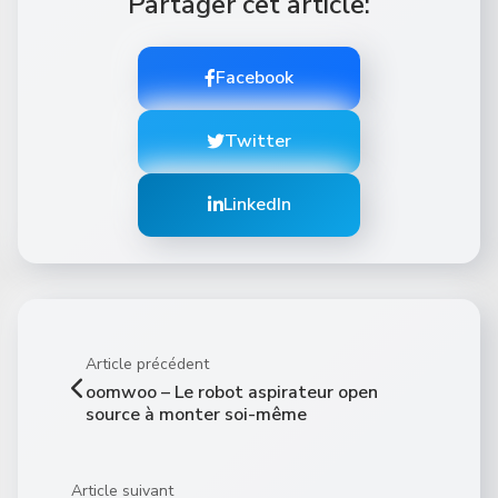
Partager cet article:
Facebook
Twitter
LinkedIn
Article précédent
oomwoo – Le robot aspirateur open
source à monter soi-même
Article suivant