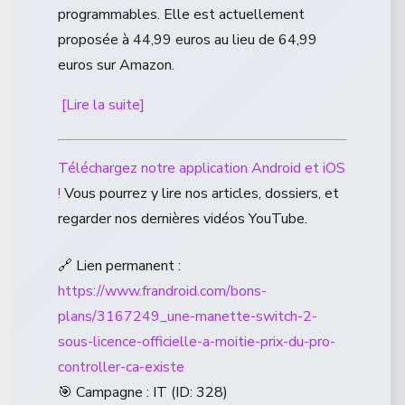
programmables. Elle est actuellement
proposée à 44,99 euros au lieu de 64,99
euros sur Amazon.
[Lire la suite]
Téléchargez notre application Android et iOS
!
Vous pourrez y lire nos articles, dossiers, et
regarder nos dernières vidéos YouTube.
🔗 Lien permanent :
https://www.frandroid.com/bons-
plans/3167249_une-manette-switch-2-
sous-licence-officielle-a-moitie-prix-du-pro-
controller-ca-existe
🎯 Campagne : IT (ID: 328)