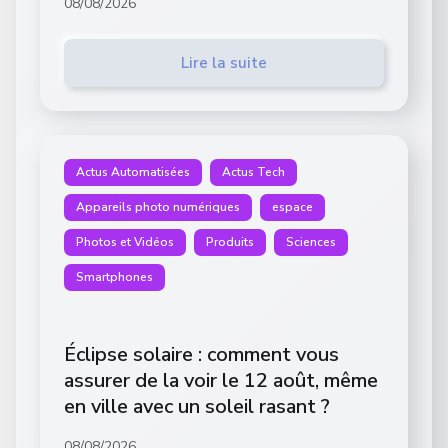
08/08/2026
Lire la suite
Actus Automatisées
Actus Tech
Appareils photo numériques
espace
Photos et Vidéos
Produits
Sciences
Smartphones
Éclipse solaire : comment vous
assurer de la voir le 12 août, même
en ville avec un soleil rasant ?
08/08/2026