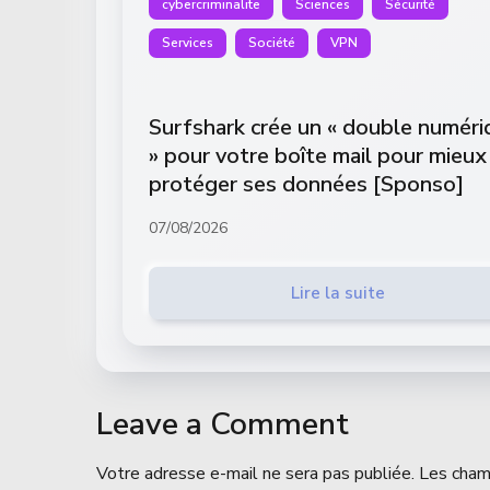
cybercriminalite
Sciences
Sécurité
Services
Société
VPN
Surfshark crée un « double numéri
» pour votre boîte mail pour mieux
protéger ses données [Sponso]
07/08/2026
Lire la suite
Leave a Comment
Votre adresse e-mail ne sera pas publiée.
Les cham