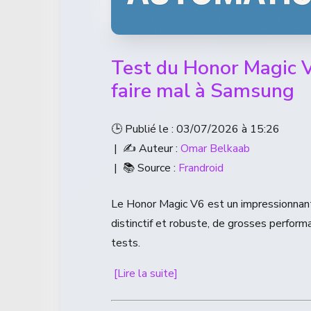
Test du Honor Magic V
faire mal à Samsung
🕒 Publié le : 03/07/2026 à 15:26
| ✍️ Auteur :
Omar Belkaab
| 📚 Source :
Frandroid
Le Honor Magic V6 est un impressionnant 
distinctif et robuste, de grosses perfor
tests.
[Lire la suite]