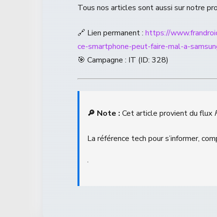
Tous nos articles sont aussi sur notre pr
🔗 Lien permanent :
https://www.frandro
ce-smartphone-peut-faire-mal-a-samsun
🎯 Campagne : IT (ID: 328)
🔎 Note :
Cet article provient du flux
La référence tech pour s’informer, com
.