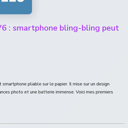
6 : smartphone bling-bling peut
smartphone pliable sur le papier. Il mise sur un design
mances photo et une batterie immense. Voici mes premiers