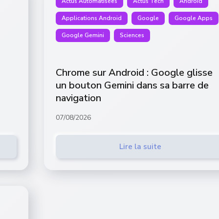
Actus Automatisées
Actus Tech
Android
Applications Android
Google
Google Apps
Google Gemini
Sciences
Chrome sur Android : Google glisse
un bouton Gemini dans sa barre de
navigation
07/08/2026
Lire la suite