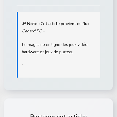
🔎 Note :
Cet article provient du flux
Canard PC
–
Le magazine en ligne des jeux vidéo,
hardware et jeux de plateau
.
Partager cet article: