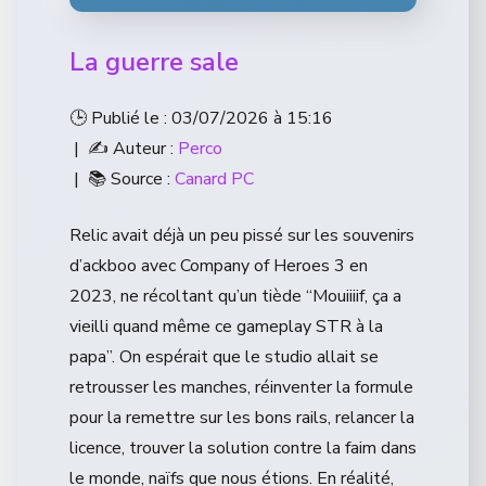
La guerre sale
🕒 Publié le : 03/07/2026 à 15:16
| ✍️ Auteur :
Perco
| 📚 Source :
Canard PC
Relic avait déjà un peu pissé sur les souvenirs
d’ackboo avec Company of Heroes 3 en
2023, ne récoltant qu’un tiède “Mouiiiif, ça a
vieilli quand même ce gameplay STR à la
papa”. On espérait que le studio allait se
retrousser les manches, réinventer la formule
pour la remettre sur les bons rails, relancer la
licence, trouver la solution contre la faim dans
le monde, naïfs que nous étions. En réalité,