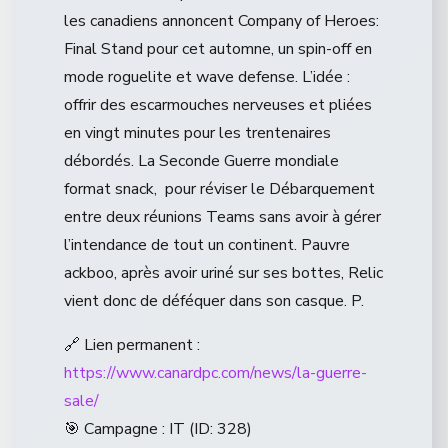
les canadiens annoncent Company of Heroes:
Final Stand pour cet automne, un spin-off en
mode roguelite et wave defense. L’idée :
offrir des escarmouches nerveuses et pliées
en vingt minutes pour les trentenaires
débordés. La Seconde Guerre mondiale
format snack, pour réviser le Débarquement
entre deux réunions Teams sans avoir à gérer
l’intendance de tout un continent. Pauvre
ackboo, après avoir uriné sur ses bottes, Relic
vient donc de déféquer dans son casque. P.
🔗 Lien permanent :
https://www.canardpc.com/news/la-guerre-
sale/
🎯 Campagne : IT (ID: 328)