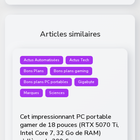
Articles similaires
Actus Automatisées
Actus Tech
Bons Plans
Bons plans gaming
Bons plans PC portables
Gigabyte
Marques
Sciences
Cet impressionnant PC portable
gamer de 18 pouces (RTX 5070 Ti,
Intel Core 7, 32 Go de RAM)