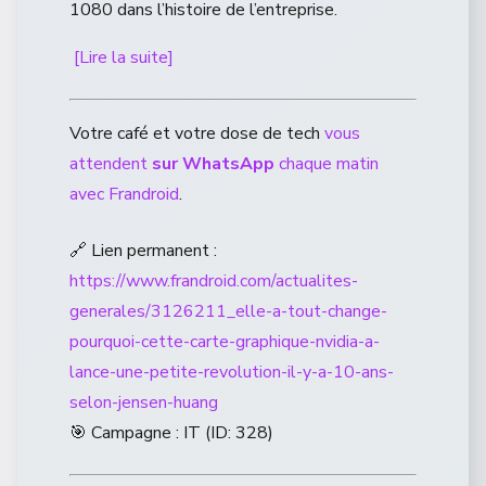
1080 dans l’histoire de l’entreprise.
[Lire la suite]
Votre café et votre dose de tech
vous
attendent
sur WhatsApp
chaque matin
avec Frandroid
.
🔗 Lien permanent :
https://www.frandroid.com/actualites-
generales/3126211_elle-a-tout-change-
pourquoi-cette-carte-graphique-nvidia-a-
lance-une-petite-revolution-il-y-a-10-ans-
selon-jensen-huang
🎯 Campagne : IT (ID: 328)