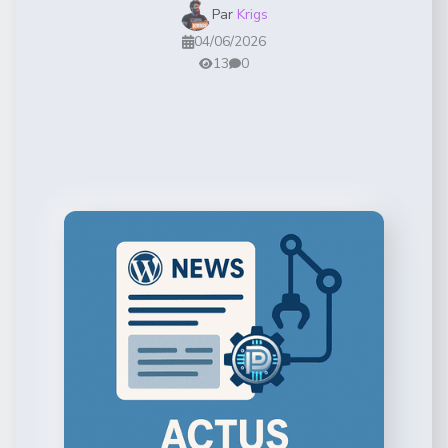
Par
Krigs
04/06/2026
13
0