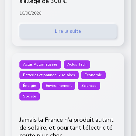
s’allège de 300 €
10/08/2026
Lire la suite
Actus Automatisées
Actus Tech
Batteries et panneaux solaires
Économie
Énergie
Environnement
Sciences
Société
Jamais la France n’a produit autant
de solaire, et pourtant l’électricité
coûte plus cher