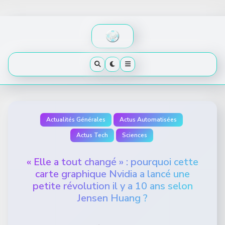
Skip
to
content
Actualités Générales
Actus Automatisées
Actus Tech
Sciences
« Elle a tout changé » : pourquoi cette
carte graphique Nvidia a lancé une
petite révolution il y a 10 ans selon
Jensen Huang ?