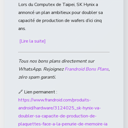
Lors du Computex de Taipei, SK Hynix a
annoncé un plan ambitieux pour doubler sa
capacité de production de wafers d’ici cinq
ans.
[Lire la suite]
Tous nos bons plans directement sur
WhatsApp. Rejoignez
Frandroid Bons Plans
,
zéro spam garanti.
🔗 Lien permanent :
https://www.frandroid.com/produits-
android/hardware/3124025_sk-hynix-va-
doubler-sa-capacite-de-production-de-
plaquettes-face-a-la-penurie-de-memoire-ia