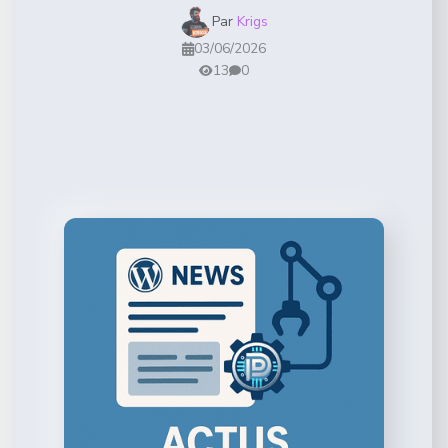
Par
Krigs
03/06/2026
13
0