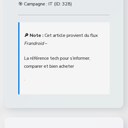
🎯 Campagne : IT (ID: 328)
🔎 Note :
Cet article provient du flux
Frandroid
–
La référence tech pour s’informer,
comparer et bien acheter
.