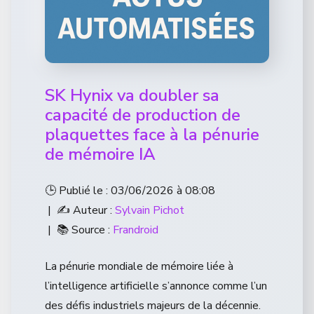
SK Hynix va doubler sa
capacité de production de
plaquettes face à la pénurie
de mémoire IA
🕒 Publié le : 03/06/2026 à 08:08
| ✍️ Auteur :
Sylvain Pichot
| 📚 Source :
Frandroid
La pénurie mondiale de mémoire liée à
l’intelligence artificielle s’annonce comme l’un
des défis industriels majeurs de la décennie.