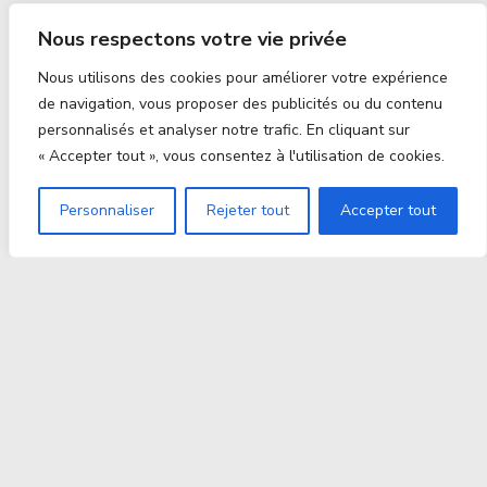
Nous respectons votre vie privée
Nous utilisons des cookies pour améliorer votre expérience
de navigation, vous proposer des publicités ou du contenu
personnalisés et analyser notre trafic. En cliquant sur
« Accepter tout », vous consentez à l'utilisation de cookies.
Personnaliser
Rejeter tout
Accepter tout
Proxitek
La tech nouvelle génération Par des passionnés. Pour
des passionnés.