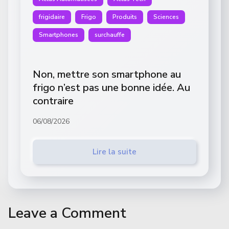
frigidaire
Frigo
Produits
Sciences
Smartphones
surchauffe
Non, mettre son smartphone au
frigo n’est pas une bonne idée. Au
contraire
06/08/2026
Lire la suite
Leave a Comment