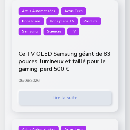
Actus Automatisées
Actus Tech
Bons Plans
Bons plans TV
Produits
Samsung
Sciences
TV
Ce TV OLED Samsung géant de 83
pouces, lumineux et taillé pour le
gaming, perd 500 €
06/08/2026
Lire la suite
Actus Automatisées
Actus Tech