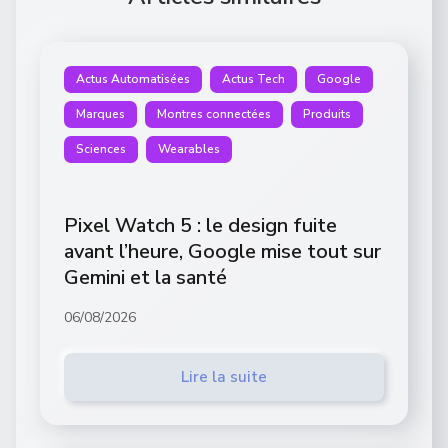
Actus Automatisées
Actus Tech
Google
Marques
Montres connectées
Produits
Sciences
Wearables
Pixel Watch 5 : le design fuite
avant l’heure, Google mise tout sur
Gemini et la santé
06/08/2026
Lire la suite