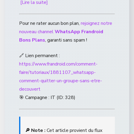
[Lire la suite]
Pour ne rater aucun bon plan,
rejoignez notre
nouveau channel
WhatsApp Frandroid
Bons Plans
, garanti sans spam !
🔗 Lien permanent :
https://www.frandroid.com/comment-
faire/tutoriaux/1881107_whatsapp-
comment-quitter-un-groupe-sans-etre-
decouvert
🎯 Campagne : IT (ID: 328)
🔎 Note :
Cet article provient du flux