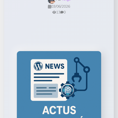
03/06/2026
13
0