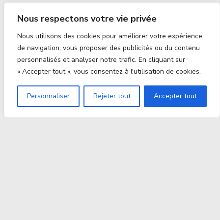
Nous respectons votre vie privée
Nous utilisons des cookies pour améliorer votre expérience
de navigation, vous proposer des publicités ou du contenu
personnalisés et analyser notre trafic. En cliquant sur
« Accepter tout », vous consentez à l'utilisation de cookies.
Personnaliser
Rejeter tout
Accepter tout
Proxitek
La tech nouvelle génération Par des passionnés. Pour
des passionnés.