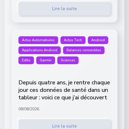
Lire la suite
Actus Automatisées
Actus Tech
Android
Applications Android
Balances connectées
Edito
Garmin
Sciences
Depuis quatre ans, je rentre chaque
jour ces données de santé dans un
tableur : voici ce que j’ai découvert
08/08/2026
Lire la suite