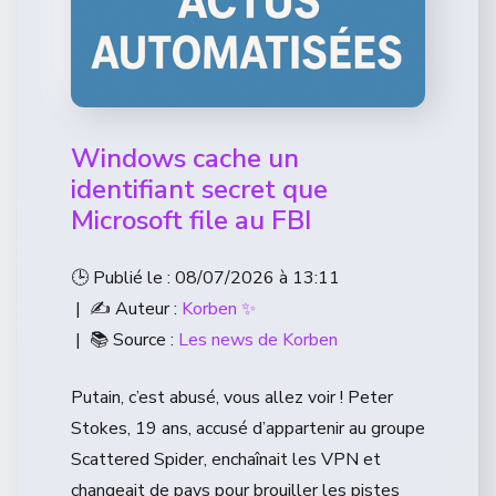
Windows cache un
identifiant secret que
Microsoft file au FBI
🕒 Publié le : 08/07/2026 à 13:11
| ✍️ Auteur :
Korben ✨
| 📚 Source :
Les news de Korben
Putain, c’est abusé, vous allez voir ! Peter
Stokes, 19 ans, accusé d’appartenir au groupe
Scattered Spider, enchaînait les VPN et
changeait de pays pour brouiller les pistes