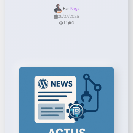
Par
Krigs
08/07/2026
11
0