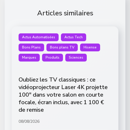
Articles similaires
Actus Automatisées
Actus Tech
Bons Plans
Bons plans TV
Hisense
Marques
Produits
Sciences
Oubliez les TV classiques : ce
vidéoprojecteur Laser 4K projette
100″ dans votre salon en courte
focale, écran inclus, avec 1 100 €
de remise
08/08/2026