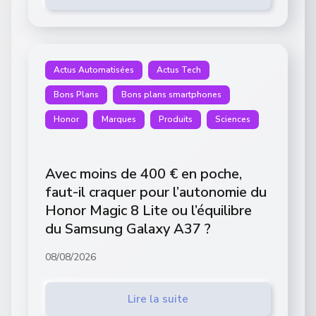
Actus Automatisées
Actus Tech
Bons Plans
Bons plans smartphones
Honor
Marques
Produits
Sciences
Avec moins de 400 € en poche,
faut-il craquer pour l’autonomie du
Honor Magic 8 Lite ou l’équilibre
du Samsung Galaxy A37 ?
08/08/2026
Lire la suite