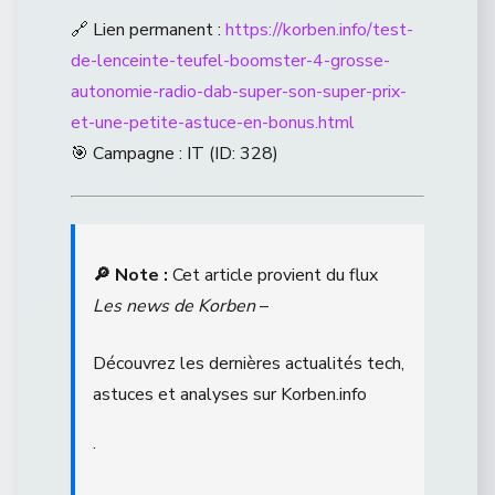
🔗 Lien permanent :
https://korben.info/test-
de-lenceinte-teufel-boomster-4-grosse-
autonomie-radio-dab-super-son-super-prix-
et-une-petite-astuce-en-bonus.html
🎯 Campagne : IT (ID: 328)
🔎 Note :
Cet article provient du flux
Les news de Korben
–
Découvrez les dernières actualités tech,
astuces et analyses sur Korben.info
.