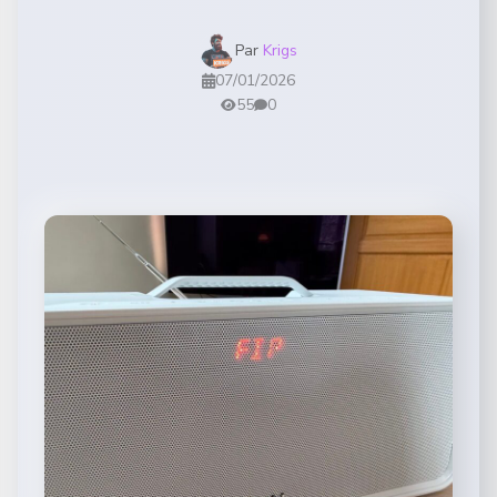
Par
Krigs
07/01/2026
55
0