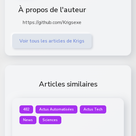
À propos de l'auteur
https://github.com/Krigsexe
Voir tous les articles de Krigs
Articles similaires
482
Actus Automatisées
Actus Tech
News
Sciences