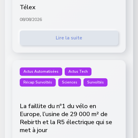
Télex
08/08/2026
Lire la suite
Actus Automatisées
Actus Tech
Récap Survoltés
Sciences
Survoltés
La faillite du n°1 du vélo en
Europe, l’usine de 29 000 m² de
Rebirth et la R5 électrique qui se
met à jour