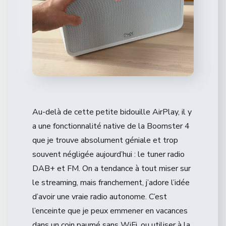
Au-delà de cette petite bidouille AirPlay, il y
a une fonctionnalité native de la Boomster 4
que je trouve absolument géniale et trop
souvent négligée aujourd’hui : le tuner radio
DAB+ et FM. On a tendance à tout miser sur
le streaming, mais franchement, j’adore l’idée
d’avoir une vraie radio autonome. C’est
l’enceinte que je peux emmener en vacances
dans un coin paumé sans WiFi, ou utiliser à la