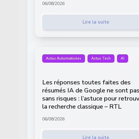
06/08/2026
Lire la suite
Actus Automatisées
Actus Tech
AI
Les réponses toutes faites des
résumés IA de Google ne sont pa
sans risques : l’astuce pour retrou
la recherche classique – RTL
06/08/2026
Lire la suite