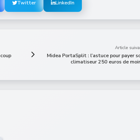
Twitter
LinkedIn
Article suiva
 coup
Midea PortaSplit : l’astuce pour payer s
climatiseur 250 euros de moi