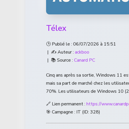
Télex
🕒 Publié le : 06/07/2026 à 15:51
| ✍️ Auteur :
ackboo
| 📚 Source :
Canard PC
Cinq ans après sa sortie, Windows 11 est
mais sa part de marché chez les utilisate
70%. Les utilisateurs de Windows 10 (23
🔗 Lien permanent :
https://www.canard
🎯 Campagne : IT (ID: 328)