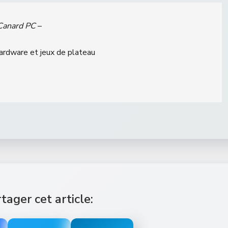
Canard PC
–
hardware et jeux de plateau
tager cet article: