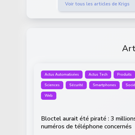
Voir tous les articles de Krigs
Art
Actus Automatisées
Actus Tech
Produits
Sciences
Sécurité
Smartphones
Socié
Web
Bloctel aurait été piraté : 3 million
numéros de téléphone concernés