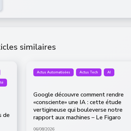
icles similaires
Actus Automatisées
Actus Tech
AI
té
Google découvre comment rendre
«consciente» une IA : cette étude
vertigineuse qui bouleverse notre
s de
rapport aux machines – Le Figaro
06/08/2026