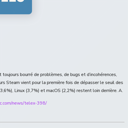
 toujours bourré de problèmes, de bugs et d’incohérences,
urs Steam vient pour la première fois de dépasser le seuil des
,6%), Linux (3,7%) et macOS (2,2%) restent loin derrière. A.
pc.com/news/telex-398/