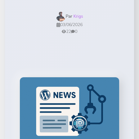
Par
Krigs
03/06/2026
22
0