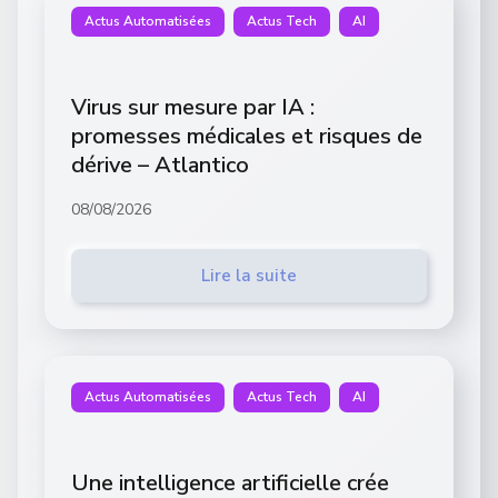
Actus Automatisées
Actus Tech
AI
Virus sur mesure par IA :
promesses médicales et risques de
dérive – Atlantico
08/08/2026
Lire la suite
Actus Automatisées
Actus Tech
AI
Une intelligence artificielle crée