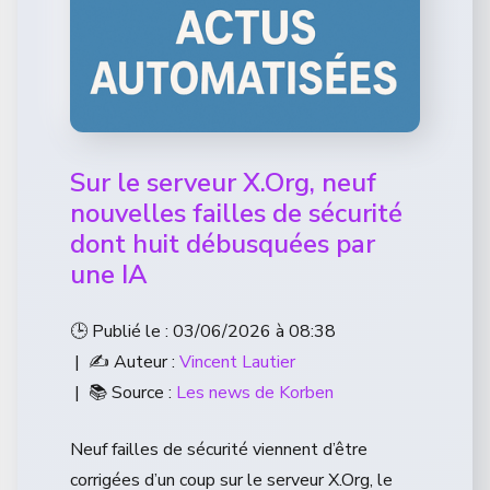
Sur le serveur X.Org, neuf
nouvelles failles de sécurité
dont huit débusquées par
une IA
🕒 Publié le : 03/06/2026 à 08:38
| ✍️ Auteur :
Vincent Lautier
| 📚 Source :
Les news de Korben
Neuf failles de sécurité viennent d’être
corrigées d’un coup sur le serveur X.Org, le