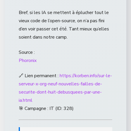
Bref, si les IA se mettent à éplucher tout le
vieux code de l’open-source, on n’a pas fini
d’en voir passer cet été. Tant mieux qu’elles
soient dans notre camp.
Source :
Phoronix
🔗 Lien permanent :
https://korben.info/sur-le-
serveur-x-org-neuf-nouvelles-failles-de-
securite-dont-huit-debusquees-par-une-
ia.html
🎯 Campagne : IT (ID: 328)