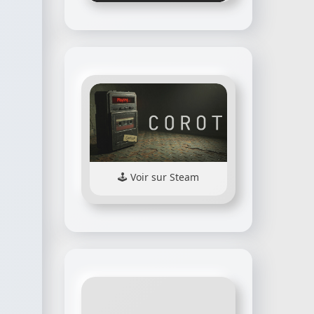
Voir sur Steam