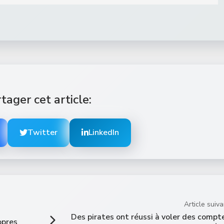
tager cet article:
Twitter
LinkedIn
Article suiva
Des pirates ont réussi à voler des compt
opres