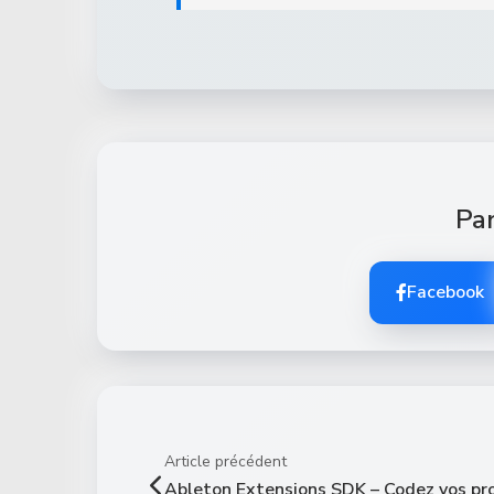
Par
Facebook
Article précédent
Ableton Extensions SDK – Codez vos pr