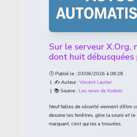
Sur le serveur X.Org, n
dont huit débusquées 
🕒 Publié le : 03/06/2026 à 08:28
| ✍️ Auteur :
Vincent Lautier
| 📚 Source :
Les news de Korben
Neuf failles de sécurité viennent d’être co
dessine les fenêtres, gère la souris et le
marquant, c’est qui les a trouvées.