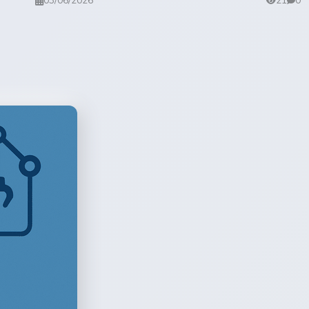
03/06/2026
21
0