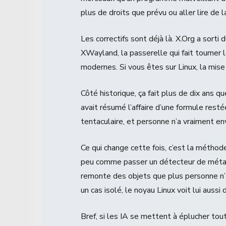
plus de droits que prévu ou aller lire de 
Les correctifs sont déjà là. X.Org a sort
XWayland, la passerelle qui fait tourner 
modernes. Si vous êtes sur Linux, la mise 
Côté historique, ça fait plus de dix ans q
avait résumé l’affaire d’une formule restée
tentaculaire, et personne n’a vraiment env
Ce qui change cette fois, c’est la méthod
peu comme passer un détecteur de métaux
remonte des objets que plus personne n’av
un cas isolé, le noyau Linux voit lui aussi 
Bref, si les IA se mettent à éplucher tout