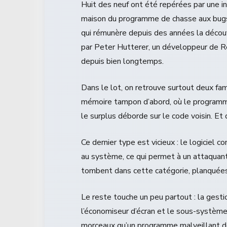
Huit des neuf ont été repérées par une int
maison du programme de chasse aux bugs de
qui rémunère depuis des années la découve
par Peter Hutterer, un développeur de Red
depuis bien longtemps.
Dans le lot, on retrouve surtout deux f
mémoire tampon d’abord, où le programm
le surplus déborde sur le code voisin. Et 
Ce dernier type est vicieux : le logiciel c
au système, ce qui permet à un attaquant 
tombent dans cette catégorie, planquées 
Le reste touche un peu partout : la gestio
l’économiseur d’écran et le sous-système 
morceaux qu’un programme malveillant déj