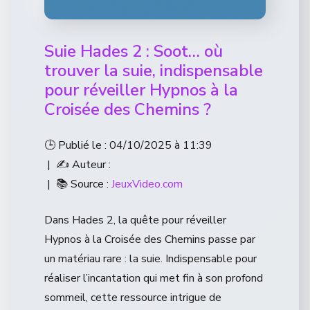
Suie Hades 2 : Soot… où
trouver la suie, indispensable
pour réveiller Hypnos à la
Croisée des Chemins ?
🕒 Publié le : 04/10/2025 à 11:39
| ✍️ Auteur :
| 📚 Source :
JeuxVideo.com
Dans Hades 2, la quête pour réveiller
Hypnos à la Croisée des Chemins passe par
un matériau rare : la suie. Indispensable pour
réaliser l’incantation qui met fin à son profond
sommeil, cette ressource intrigue de