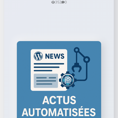
352
0