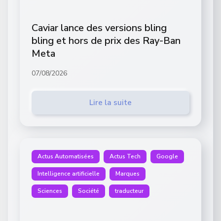
Caviar lance des versions bling
bling et hors de prix des Ray-Ban
Meta
07/08/2026
Lire la suite
Actus Automatisées
Actus Tech
Google
Intelligence artificielle
Marques
Sciences
Société
traducteur