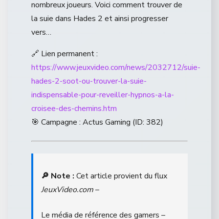
nombreux joueurs. Voici comment trouver de
la suie dans Hades 2 et ainsi progresser
vers…
🔗 Lien permanent :
https://www.jeuxvideo.com/news/2032712/suie-
hades-2-soot-ou-trouver-la-suie-
indispensable-pour-reveiller-hypnos-a-la-
croisee-des-chemins.htm
🎯 Campagne : Actus Gaming (ID: 382)
🔎 Note :
Cet article provient du flux
JeuxVideo.com
–
Le média de référence des gamers –