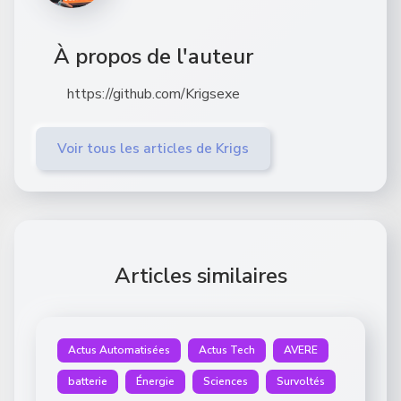
À propos de l'auteur
https://github.com/Krigsexe
Voir tous les articles de Krigs
Articles similaires
Actus Automatisées
Actus Tech
AVERE
batterie
Énergie
Sciences
Survoltés