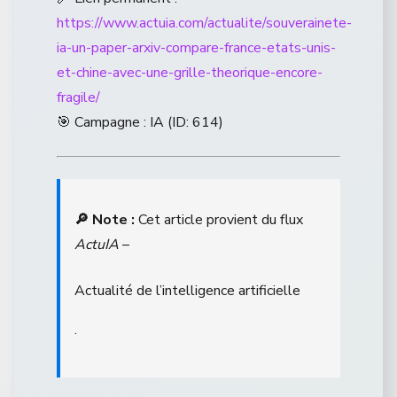
https://www.actuia.com/actualite/souverainete-
ia-un-paper-arxiv-compare-france-etats-unis-
et-chine-avec-une-grille-theorique-encore-
fragile/
🎯 Campagne : IA (ID: 614)
🔎 Note :
Cet article provient du flux
ActuIA
–
Actualité de l’intelligence artificielle
.