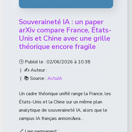
Souveraineté IA : un paper
arXiv compare France, États-
Unis et Chine avec une grille
théorique encore fragile
🕒 Publié le : 02/06/2026 à 10:38
| ✍️ Auteur :
| 📚 Source :
ActuIA
Un cadre théorique unifié range la France, les
États-Unis et la Chine sur un même plan
analytique de souveraineté IA, alors que le
campus IA français annonc&ea…
🔗 Lien permanent :