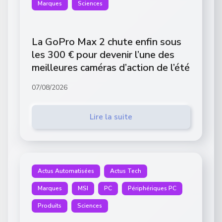
Marques
Sciences
La GoPro Max 2 chute enfin sous
les 300 € pour devenir l’une des
meilleures caméras d’action de l’été
07/08/2026
Lire la suite
Actus Automatisées
Actus Tech
Marques
MSI
PC
Périphériques PC
Produits
Sciences