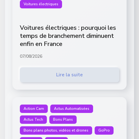
Voitures électriques
Voitures électriques : pourquoi les
temps de branchement diminuent
enfin en France
07/08/2026
Lire la suite
Action Cam
Actus Automatisées
Actus Tech
Bons Plans
Bons plans photos, vidéos et drones
GoPro