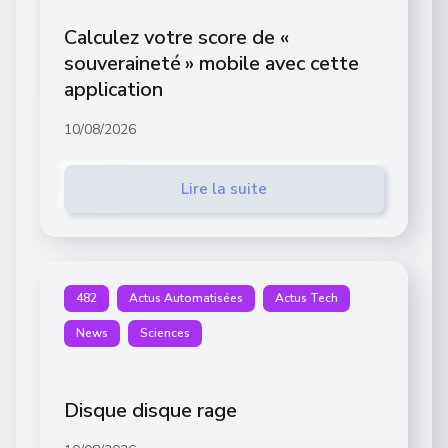
Calculez votre score de «
souveraineté » mobile avec cette
application
10/08/2026
Lire la suite
482
Actus Automatisées
Actus Tech
News
Sciences
Disque disque rage