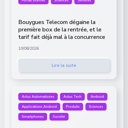
Forfait Internet
Sciences
Services
Bouygues Telecom dégaine la
première box de la rentrée, et le
tarif fait déjà mal à la concurrence
10/08/2026
Lire la suite
Actus Automatisées
Actus Tech
Android
Applications Android
Produits
Sciences
Smartphones
Société