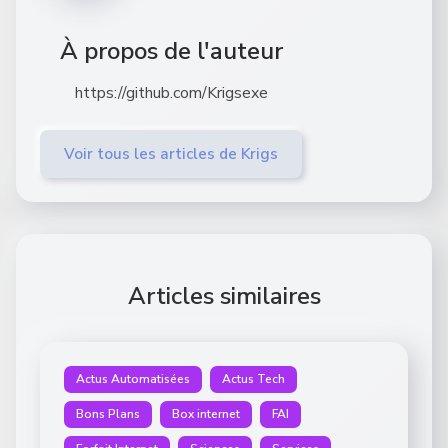
À propos de l'auteur
https://github.com/Krigsexe
Voir tous les articles de Krigs
Articles similaires
Actus Automatisées
Actus Tech
Bons Plans
Box internet
FAI