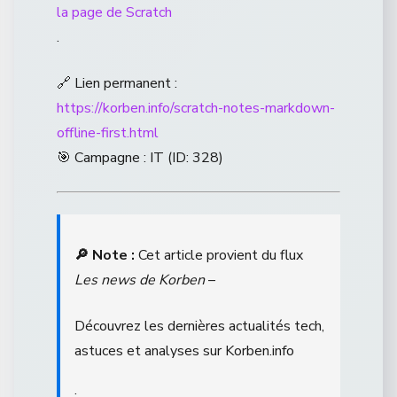
la page de Scratch
.
🔗 Lien permanent :
https://korben.info/scratch-notes-markdown-
offline-first.html
🎯 Campagne : IT (ID: 328)
🔎 Note :
Cet article provient du flux
Les news de Korben
–
Découvrez les dernières actualités tech,
astuces et analyses sur Korben.info
.