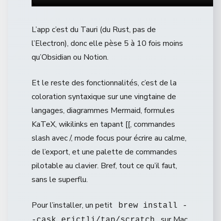
L’app c’est du Tauri (du Rust, pas de
l’Electron), donc elle pèse 5 à 10 fois moins
qu’Obsidian ou Notion.
Et le reste des fonctionnalités, c’est de la
coloration syntaxique sur une vingtaine de
langages, diagrammes Mermaid, formules
KaTeX, wikilinks en tapant [[, commandes
slash avec /, mode focus pour écrire au calme,
de l’export, et une palette de commandes
pilotable au clavier. Bref, tout ce qu’il faut,
sans le superflu.
Pour l’installer, un petit
brew install -
sur Mac,
-cask erictli/tap/scratch