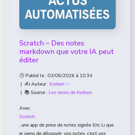
Scratch – Des notes
markdown que votre IA peut
éditer
🕒 Publié le : 03/06/2026 à 10:34
| ✍️ Auteur :
Korben ✨
| 📚 Source :
Les news de Korben
Avec
Scratch
, une app de prise de notes signée Eric Li que
je viens de découvrir, vos notes, c’est vos